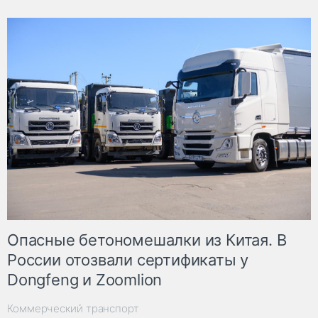
Опасные бетономешалки из Китая. В
России отозвали сертификаты у
Dongfeng и Zoomlion
Коммерческий транспорт