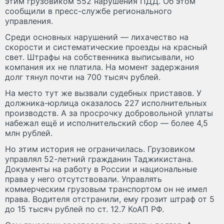
этим грузовиком 552 нарушения ПДД. Об этом
сообщили в пресс-службе регионального
управления.
Среди основных нарушений — лихачество на
скорости и систематические проезды на красный
свет. Штрафы на собственника выписывали, но
компания их не платила. На момент задержания
долг тянул почти на 700 тысяч рублей.
На место тут же вызвали судебных приставов. У
должника-юрлица оказалось 227 исполнительных
производств. А за просрочку добровольной уплаты
набежал ещё и исполнительский сбор — более 4,5
млн рублей.
Но этим история не ограничилась. Грузовиком
управлял 52-летний гражданин Таджикистана.
Документы на работу в России и национальные
права у него отсутствовали. Управлять
коммерческим грузовым транспортом он не имел
права. Водителя отстранили, ему грозит штраф от 5
до 15 тысяч рублей по ст. 12.7 КоАП РФ.