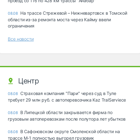
проезд со 116 по 428 км трассы "Анабар"
На трассе Стрежевой – Нижневартовск в Томской
08.08
области из-за ремонта моста через Кайму ввели
ограничения
Все новости
Центр
Страховая компания "Пари" через суд в Туле
08.08
требует 29 млн руб. с автоперевозчика Kaz TralServiece
В Липецкой области закрывается фирма по
08.08
грузовым автоперевозкам после полутора лет убытков
В Сафоновском округе Смоленской области на
08.08
трассе М-1 полностью выгорел грузовик