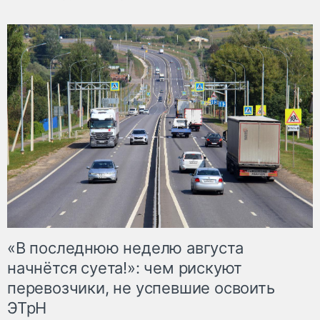
«В последнюю неделю августа
начнётся суета!»: чем рискуют
перевозчики, не успевшие освоить
ЭТрН