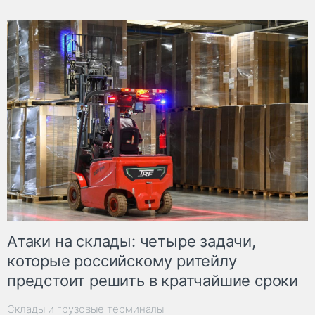
Атаки на склады: четыре задачи,
которые российскому ритейлу
предстоит решить в кратчайшие сроки
Склады и грузовые терминалы