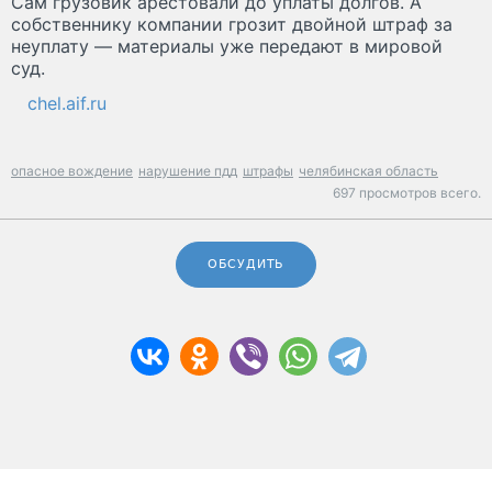
Сам грузовик арестовали до уплаты долгов. А
собственнику компании грозит двойной штраф за
неуплату — материалы уже передают в мировой
суд.
chel.aif.ru
опасное вождение
нарушение пдд
штрафы
челябинская область
697 просмотров всего.
ОБСУДИТЬ