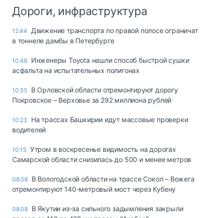
Дороги, инфраструктура
Движение транспорта по правой полосе ограничат
12:44
в тоннеле дамбы в Петербурге
Инженеры Toyota нашли способ быстрой сушки
10:46
асфальта на испытательных полигонах
В Орловской области отремонтируют дорогу
10:35
Покровское – Верховье за 292 миллиона рублей
На трассах Башкирии идут массовые проверки
10:23
водителей
Утром в воскресенье видимость на дорогах
10:15
Самарской области снизилась до 500 и менее метров
В Вологодской области на трассе Сокол – Вожега
08.08
отремонтируют 140-метровый мост через Кубену
В Якутии из-за сильного задымления закрыли
08.08