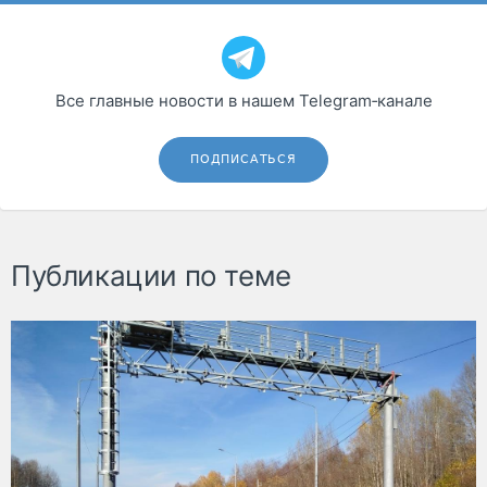
Все главные новости в нашем Telegram‑канале
ПОДПИСАТЬСЯ
Публикации по теме