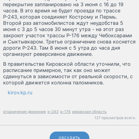
перекрытие запланировано на 3 июня с 16 до 19
часов. В это время не будет проезда по трассе
Р-243, которая соединяет Кострому и Пермь.
Второй раз автомобилистов ждут неудобства 5
июня с 3 до 5 часов 30 минут утра - на этот раз
закроют участок трассы Р-176 между Чебоксарами
и Сыктывкаром. Третье ограничение снова коснется
дороги Р-243. Там 8 июня с 5 утра до часа дня
организуют реверсивное движение.
В правительстве Кировской области уточнили, что
расписание примерное, так как оно может
сдвинуться в зависимости от реальной скорости, с
которой движется колонна паломников.
kirov.kp.ru
ограничение движения
р-243
р-176
кировская область
127 просмотров всего.
ОБСУДИТЬ