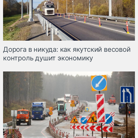
Дорога в никуда: как якутский весовой
контроль душит экономику