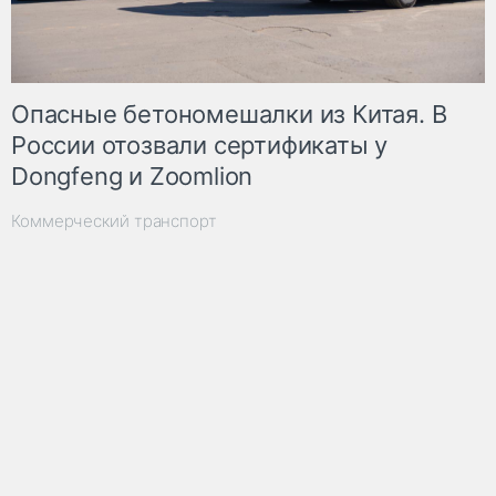
Опасные бетономешалки из Китая. В
России отозвали сертификаты у
Dongfeng и Zoomlion
Коммерческий транспорт