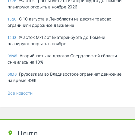
Участок трассы М-12 от Екатеринбурга до Тюмени
17:26
планируют открыть в ноябре 2026
С 10 августа в Ленобласти на десяти трассах
15:20
ограничили дорожное движение
Участок М-12 от Екатеринбурга до Тюмени
14:18
планируют открыть в ноябре
Аварийность на дорогах Свердловской области
09:45
снизилась на 10%
Грузовикам во Владивостоке ограничат движение
09:16
на время ВЭФ
Все новости
Центр