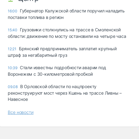
Губернатор Калужской области поручил наладить
16:00
поставки топлива в регион
Грузовики столкнулись на трассе в Смоленской
15:40
области: движение по мосту остановили на четыре часа
Брянский предприниматель заплатил крупный
12:21
штраф за негабаритный груз
Стали известны подробности аварии под
10:39
Воронежем с 30-километровой пробкой
В Орловской области по нацпроекту
09.08
реконструируют мост через Кшень на трассе Ливны –
Навесное
Все новости