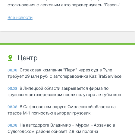
столкновения с легковым авто перевернулась "Газель"
Все новости
Центр
Страховая компания "Пари" через суд в Туле
08.08
требует 29 млн руб. с автоперевозчика Kaz TralServiece
В Липецкой области закрывается фирма по
08.08
грузовым автоперевозкам после полутора лет убытков
В Сафоновском округе Смоленской области на
08.08
трассе М-1 полностью выгорел грузовик
На автодороге Владимир – Муром – Арзамас в
08.08
Судогодском районе обновят 2,8 км полотна