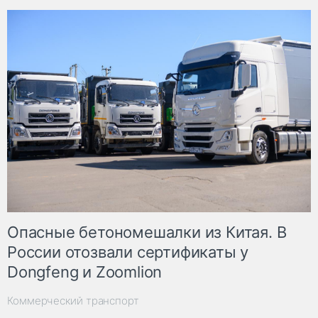
Опасные бетономешалки из Китая. В
России отозвали сертификаты у
Dongfeng и Zoomlion
Коммерческий транспорт