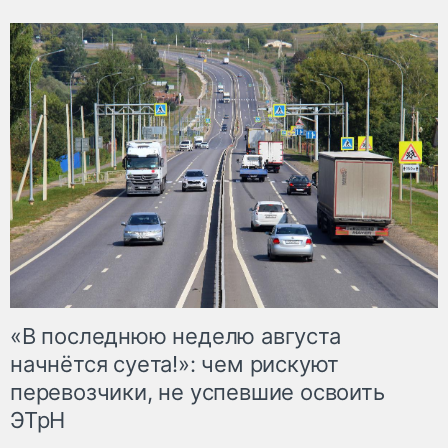
«В последнюю неделю августа
начнётся суета!»: чем рискуют
перевозчики, не успевшие освоить
ЭТрН