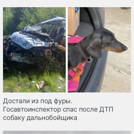
Достали из под фуры.
Госавтоинспектор спас после ДТП
собаку дальнобойщика