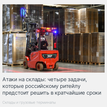
Атаки на склады: четыре задачи,
которые российскому ритейлу
предстоит решить в кратчайшие сроки
Склады и грузовые терминалы