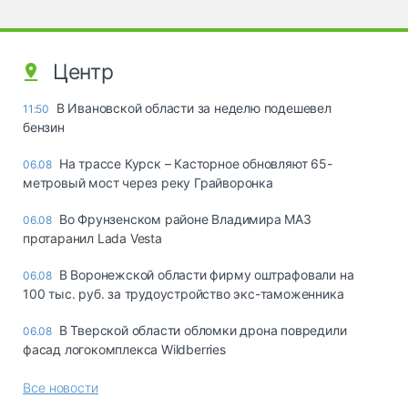
Центр
В Ивановской области за неделю подешевел
11:50
бензин
На трассе Курск – Касторное обновляют 65-
06.08
метровый мост через реку Грайворонка
Во Фрунзенском районе Владимира МАЗ
06.08
протаранил Lada Vesta
В Воронежской области фирму оштрафовали на
06.08
100 тыс. руб. за трудоустройство экс-таможенника
В Тверской области обломки дрона повредили
06.08
фасад логокомплекса Wildberries
Все новости