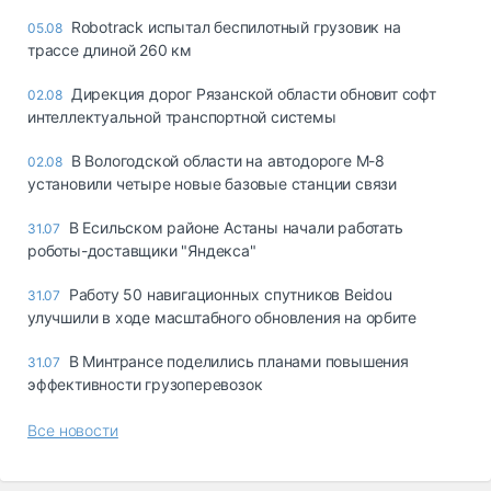
Robotrack испытал беспилотный грузовик на
05.08
трассе длиной 260 км
Дирекция дорог Рязанской области обновит софт
02.08
интеллектуальной транспортной системы
В Вологодской области на автодороге М-8
02.08
установили четыре новые базовые станции связи
В Есильском районе Астаны начали работать
31.07
роботы-доставщики "Яндекса"
Работу 50 навигационных спутников Beidou
31.07
улучшили в ходе масштабного обновления на орбите
В Минтрансе поделились планами повышения
31.07
эффективности грузоперевозок
Все новости