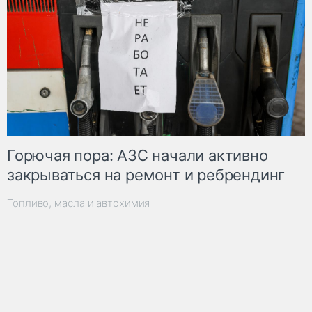
Горючая пора: АЗС начали активно
закрываться на ремонт и ребрендинг
Топливо, масла и автохимия