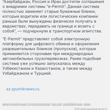
"Азербайджан, Россия и Иран достигли соглашения
о внедрении системы "e-Permit". Данная система
полностью заменяет старые бумажные бланки,
которые водители или логистические компании
раньше были вынуждены физически получать в
ведомствах, передавать на границе и возить с
собой", — подчеркнули в транспортном агентстве.
"Е-Permit" представляет собой электронную
платформу для цифрового обмена и оформления
разрешительных бланков (пропусков), которые
применяются сторонами при международных
автомобильных грузоперевозках. Ранее подобная
система уже успешно запускалась между
Узбекистаном и Казахстаном, а также между
Узбайджаном и Турцией.
az.sputniknews.ru
международные грузоперевозки
россия
азербайджан
иран
224 просмотров всего.