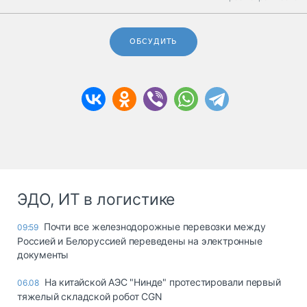
ОБСУДИТЬ
ЭДО, ИТ в логистике
Почти все железнодорожные перевозки между
09:59
Россией и Белоруссией переведены на электронные
документы
На китайской АЭС "Нинде" протестировали первый
06.08
тяжелый складской робот CGN