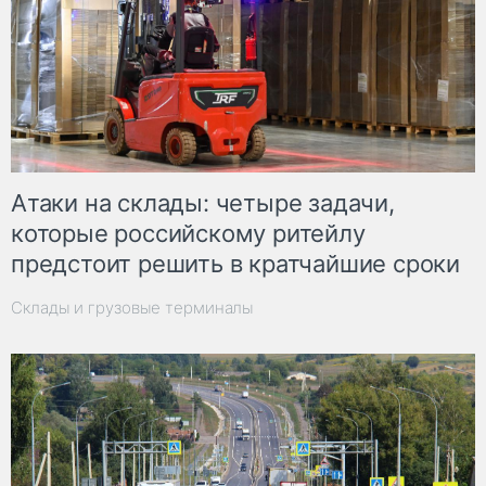
Атаки на склады: четыре задачи,
которые российскому ритейлу
предстоит решить в кратчайшие сроки
Склады и грузовые терминалы