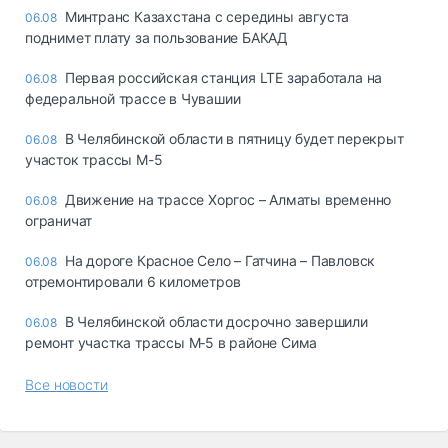
Минтранс Казахстана с середины августа
06.08
поднимет плату за пользование БАКАД
Первая российская станция LTE заработала на
06.08
федеральной трассе в Чувашии
В Челябинской области в пятницу будет перекрыт
06.08
участок трассы М-5
Движение на трассе Хоргос – Алматы временно
06.08
ограничат
На дороге Красное Село – Гатчина – Павловск
06.08
отремонтировали 6 километров
В Челябинской области досрочно завершили
06.08
ремонт участка трассы М‑5 в районе Сима
Все новости