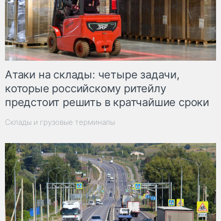
Атаки на склады: четыре задачи,
которые российскому ритейлу
предстоит решить в кратчайшие сроки
Склады и грузовые терминалы