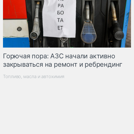
Горючая пора: АЗС начали активно
закрываться на ремонт и ребрендинг
Топливо, масла и автохимия