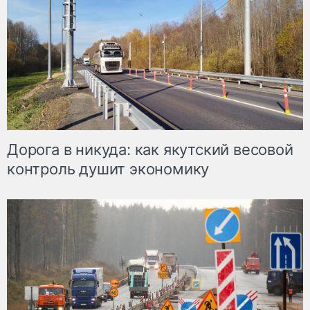
Дорога в никуда: как якутский весовой
контроль душит экономику