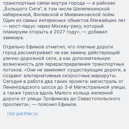
транспортные связи внутри города — в районах
„Большого Сити“, в том числе Шелепихинской
набережной, Филевской и Мневниковской пойм.
Один из самых интересных объектов ближайших лет
— мост-парус через Москву-реку, который
планируем открыть в 2027 году», — добавил
заммэра.
Отдельно Ефимов отметил, что платные дороги
город рассматривает не как замену действующей
улично-дорожной сети, а как дополнительную
возможность для перераспределения транспортных
потоков. «Они не заменяют существующие дороги, а
создают альтернативные скоростные маршруты.
Сегодня в работе два таких проекта: магистраль от
Ленинградского шоссе до 3-й Магистральной улицы,
а также трасса вдоль Малого кольца железной
дороги от улицы Трофимова до Севастопольского
проспекта», — пояснил Ефимов.
rzd-parther.ru