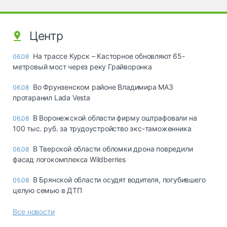
Центр
На трассе Курск – Касторное обновляют 65-
06.08
метровый мост через реку Грайворонка
Во Фрунзенском районе Владимира МАЗ
06.08
протаранил Lada Vesta
В Воронежской области фирму оштрафовали на
06.08
100 тыс. руб. за трудоустройство экс-таможенника
В Тверской области обломки дрона повредили
06.08
фасад логокомплекса Wildberries
В Брянской области осудят водителя, погубившего
05.08
целую семью в ДТП
Все новости