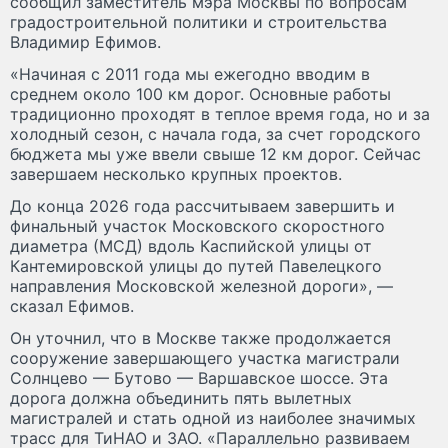
сообщил заместитель мэра Москвы по вопросам
градостроительной политики и строительства
Владимир Ефимов.
«Начиная с 2011 года мы ежегодно вводим в
среднем около 100 км дорог. Основные работы
традиционно проходят в теплое время года, но и за
холодный сезон, с начала года, за счет городского
бюджета мы уже ввели свыше 12 км дорог. Сейчас
завершаем несколько крупных проектов.
До конца 2026 года рассчитываем завершить и
финальный участок Московского скоростного
диаметра (МСД) вдоль Каспийской улицы от
Кантемировской улицы до путей Павелецкого
направления Московской железной дороги», —
сказал Ефимов.
Он уточнил, что в Москве также продолжается
сооружение завершающего участка магистрали
Солнцево — Бутово — Варшавское шоссе. Эта
дорога должна объединить пять вылетных
магистралей и стать одной из наиболее значимых
трасс для ТиНАО и ЗАО. «Параллельно развиваем