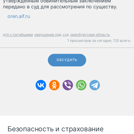
утверждённым обвинительным заключением
передано в суд для рассмотрения по существу.
oren.aif.ru
дтп с погибшими
нарушение пдд
суд
оренбургская область
1 просмотров за сегодня,
125 всего.
ОБСУДИТЬ
Безопасность и страхование