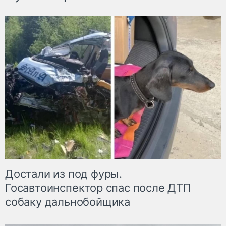
Достали из под фуры.
Госавтоинспектор спас после ДТП
собаку дальнобойщика