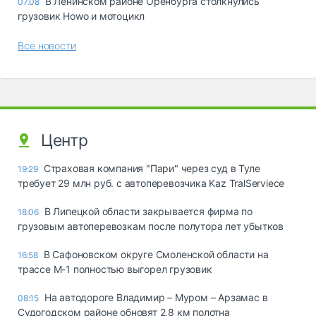
В Ленинском районе Оренбурга столкнулись
07.08
грузовик Howo и мотоцикл
Все новости
Центр
Страховая компания "Пари" через суд в Туле
19:29
требует 29 млн руб. с автоперевозчика Kaz TralServiece
В Липецкой области закрывается фирма по
18:06
грузовым автоперевозкам после полутора лет убытков
В Сафоновском округе Смоленской области на
16:58
трассе М-1 полностью выгорел грузовик
На автодороге Владимир – Муром – Арзамас в
08:15
Судогодском районе обновят 2,8 км полотна