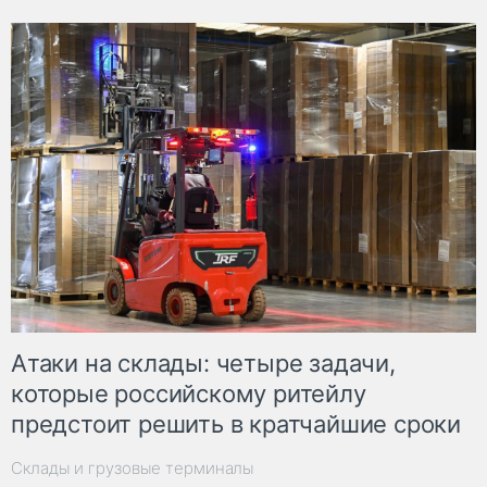
Атаки на склады: четыре задачи,
которые российскому ритейлу
предстоит решить в кратчайшие сроки
Склады и грузовые терминалы