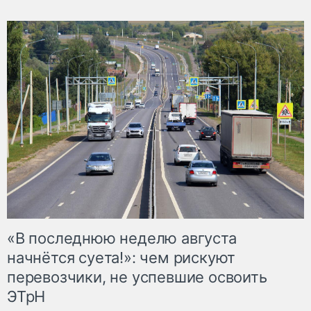
«В последнюю неделю августа
начнётся суета!»: чем рискуют
перевозчики, не успевшие освоить
ЭТрН