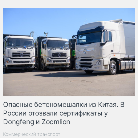
Опасные бетономешалки из Китая. В
России отозвали сертификаты у
Dongfeng и Zoomlion
Коммерческий транспорт