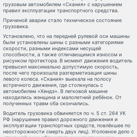
грузовым автомобилем «Скания» с нарушением
правил эксплуатации транспортного средства.
Причиной аварии стало техническое состояние
грузовика.
Установлено, что на передней рулевой оси машины
были установлены шины с разными категориями
скорости, разными индексами несущей
способности, а также отличающимся износом и
рисунком протектора. В момент движения водитель
превысил максимально допустимую скорость,
после чего произошла разгерметизация шины
левого колеса. «Скания» выехала на полосу
встречного движения, где столкнулась с
автомобилем «Хендэ». В легковой машине
находились женщина и малолетний ребёнок. От
полученных травм оба скончались.
Водитель грузовика обвиняется по ч. 5 ст. 264 УК
РФ (нарушение правил дорожного движения и
эксплуатации транспортных средств, повлёкшее по
неосторожности смерть двух лиц). Уголовное дело с