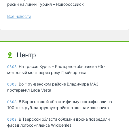
риски на линии Турция – Новороссийск
Все новости
Центр
На трассе Курск – Касторное обновляют 65-
06.08
метровый мост через реку Грайворонка
Во Фрунзенском районе Владимира МАЗ
06.08
протаранил Lada Vesta
В Воронежской области фирму оштрафовали на
06.08
100 тыс. руб. за трудоустройство экс-таможенника
В Тверской области обломки дрона повредили
06.08
фасад логокомплекса Wildberries