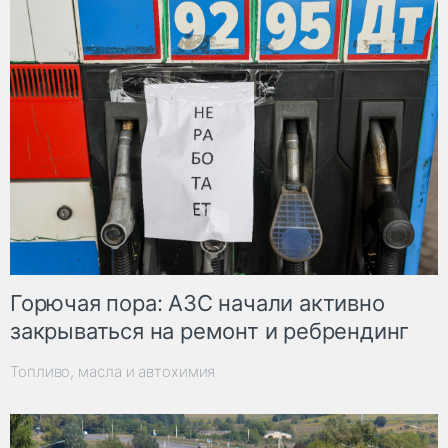
Горючая пора: АЗС начали активно
закрываться на ремонт и ребрендинг
Топливо, масла и автохимия