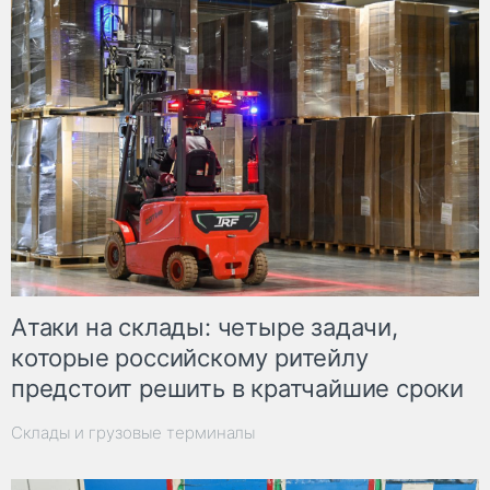
Атаки на склады: четыре задачи,
которые российскому ритейлу
предстоит решить в кратчайшие сроки
Склады и грузовые терминалы