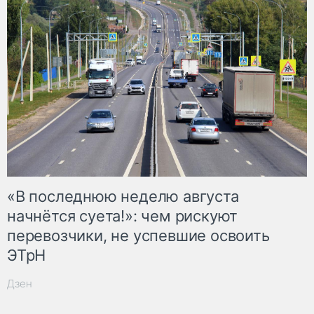
«В последнюю неделю августа
начнётся суета!»: чем рискуют
перевозчики, не успевшие освоить
ЭТрН
Дзен