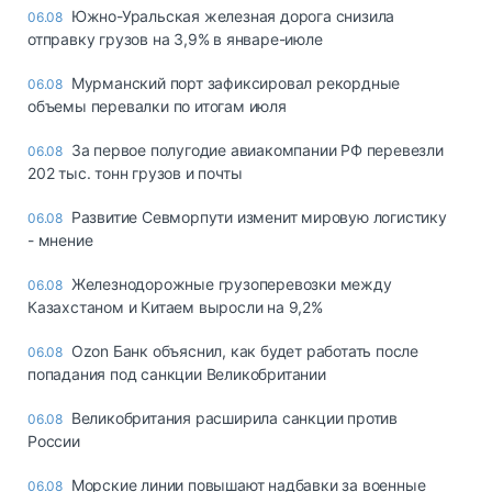
Южно-Уральская железная дорога снизила
06.08
отправку грузов на 3,9% в январе-июле
Мурманский порт зафиксировал рекордные
06.08
объемы перевалки по итогам июля
За первое полугодие авиакомпании РФ перевезли
06.08
202 тыс. тонн грузов и почты
Развитие Севморпути изменит мировую логистику
06.08
- мнение
Железнодорожные грузоперевозки между
06.08
Казахстаном и Китаем выросли на 9,2%
Ozon Банк объяснил, как будет работать после
06.08
попадания под санкции Великобритании
Великобритания расширила санкции против
06.08
России
Морские линии повышают надбавки за военные
06.08