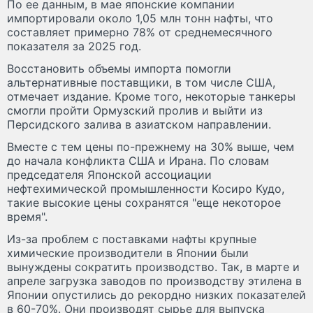
По ее данным, в мае японские компании
импортировали около 1,05 млн тонн нафты, что
составляет примерно 78% от среднемесячного
показателя за 2025 год.
Восстановить объемы импорта помогли
альтернативные поставщики, в том числе США,
отмечает издание. Кроме того, некоторые танкеры
смогли пройти Ормузский пролив и выйти из
Персидского залива в азиатском направлении.
Вместе с тем цены по-прежнему на 30% выше, чем
до начала конфликта США и Ирана. По словам
председателя Японской ассоциации
нефтехимической промышленности Косиро Кудо,
такие высокие цены сохранятся "еще некоторое
время".
Из-за проблем с поставками нафты крупные
химические производители в Японии были
вынуждены сократить производство. Так, в марте и
апреле загрузка заводов по производству этилена в
Японии опустились до рекордно низких показателей
в 60-70%. Они производят сырье для выпуска