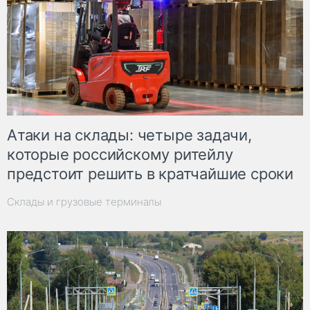
Атаки на склады: четыре задачи,
которые российскому ритейлу
предстоит решить в кратчайшие сроки
Склады и грузовые терминалы