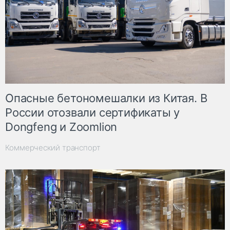
Опасные бетономешалки из Китая. В
России отозвали сертификаты у
Dongfeng и Zoomlion
Коммерческий транспорт