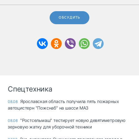
ОБСУДИТЬ
Спецтехника
Ярославская область получила пять пожарных
08.08
автоцистерн "Пожснаб" на шасси МАЗ
"Ростсельмаш" тестирует новую девятиметровую
08.08
зерновую жатку для уборочной техники