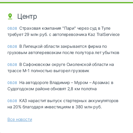
Центр
Страховая компания "Пари" через суд в Туле
08.08
требует 29 млн руб. с автоперевозчика Kaz TralServiece
В Липецкой области закрывается фирма по
08.08
грузовым автоперевозкам после полутора лет убытков
В Сафоновском округе Смоленской области на
08.08
трассе М-1 полностью выгорел грузовик
На автодороге Владимир – Муром – Арзамас в
08.08
Судогодском районе обновят 2,8 км полотна
КАЗ нарастит выпуск стартерных аккумуляторов
08.08
на 20% благодаря инвестициям в 380 млн руб.
Все новости