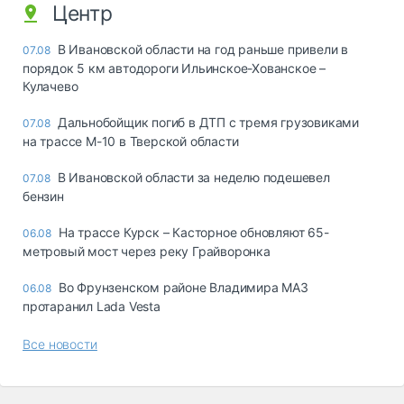
Центр
В Ивановской области на год раньше привели в
07.08
порядок 5 км автодороги Ильинское-Хованское –
Кулачево
Дальнобойщик погиб в ДТП с тремя грузовиками
07.08
на трассе М-10 в Тверской области
В Ивановской области за неделю подешевел
07.08
бензин
На трассе Курск – Касторное обновляют 65-
06.08
метровый мост через реку Грайворонка
Во Фрунзенском районе Владимира МАЗ
06.08
протаранил Lada Vesta
Все новости