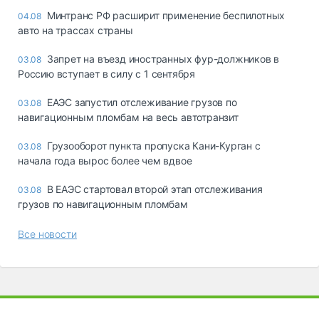
Минтранс РФ расширит применение беспилотных
04.08
авто на трассах страны
Запрет на въезд иностранных фур-должников в
03.08
Россию вступает в силу с 1 сентября
ЕАЭС запустил отслеживание грузов по
03.08
навигационным пломбам на весь автотранзит
Грузооборот пункта пропуска Кани-Курган с
03.08
начала года вырос более чем вдвое
В ЕАЭС стартовал второй этап отслеживания
03.08
грузов по навигационным пломбам
Все новости