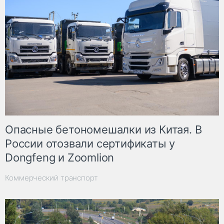
Опасные бетономешалки из Китая. В
России отозвали сертификаты у
Dongfeng и Zoomlion
Коммерческий транспорт