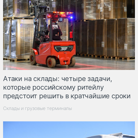
Атаки на склады: четыре задачи,
которые российскому ритейлу
предстоит решить в кратчайшие сроки
Склады и грузовые терминалы