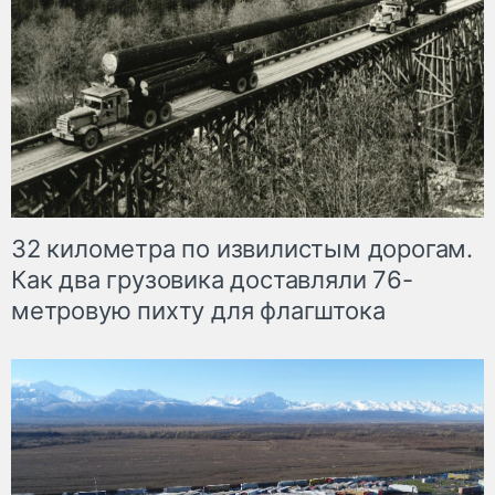
32 километра по извилистым дорогам.
Как два грузовика доставляли 76-
метровую пихту для флагштока