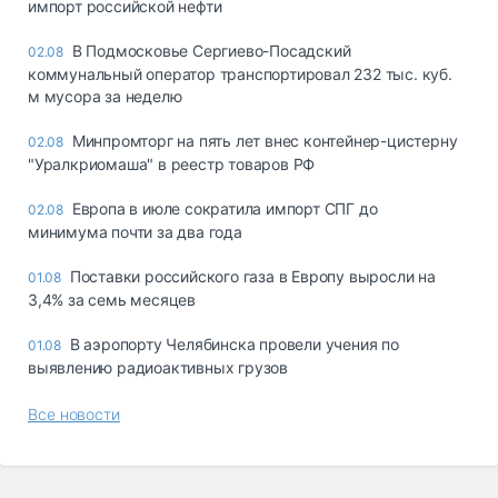
импорт российской нефти
В Подмосковье Сергиево-Посадский
02.08
коммунальный оператор транспортировал 232 тыс. куб.
м мусора за неделю
Минпромторг на пять лет внес контейнер-цистерну
02.08
"Уралкриомаша" в реестр товаров РФ
Европа в июле сократила импорт СПГ до
02.08
минимума почти за два года
Поставки российского газа в Европу выросли на
01.08
3,4% за семь месяцев
В аэропорту Челябинска провели учения по
01.08
выявлению радиоактивных грузов
Все новости