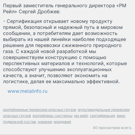
Первый заместитель генерального директора «РМ
Рейл» Сергей Дробжев:
- Сертификация открывает новому продукту
прямой, безопасный и надежный путь в мировом
сообщении, а потребителям дает возможность
выбирать из нашей линейки наиболее подходящее
решение для перевозки сжиженного природного
газа. С каждой новой разработкой мы
совершенствуем конструкцию с помощью
перспективных материалов и технологий, которые
способствуют улучшению эксплуатационных
качеств, а значит, позволяют экономить на
логистике, делая ее максимально эффективной.
www.metalinfo.ru
контейнерные перевозки опасных грузов
мультимодальные перевозки
опасных грузов
контейнеры-цистерны
рм рейл
сертификация
рмрс
подвижной состав
новинки
мордовия
40 просмотров всего.