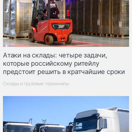
Атаки на склады: четыре задачи,
которые российскому ритейлу
предстоит решить в кратчайшие сроки
Склады и грузовые терминалы