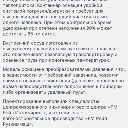
теплопритока. Контейнер оснащен удобной
системой погрузки/выгрузки и требует для
выполнения данных операций участия только
одного человека. При этом контрольное время
удержания при степени наполнения 90% может
достигать 65-ти суток.
Внутренний сосуд изготовлен из
высоколегированной стали аустенитного класса –
это обеспечивает безопасную транспортировку и
хранение груза при криогенных температурах.
Модель оснащена преобразователями давления, что,
в зависимости от требований заказчика, позволит
снимать основные показания (давление, уровень) во
время непосредственного подключения к приборам
либо организовать удаленный пульт.
Проектирование выполнили специалисты
централизованного инжинирингового центра «РМ
Рейл Инжиниринг», изготовитель –
вагоностроительное производство «РМ Рейл
Рузхиммаш».