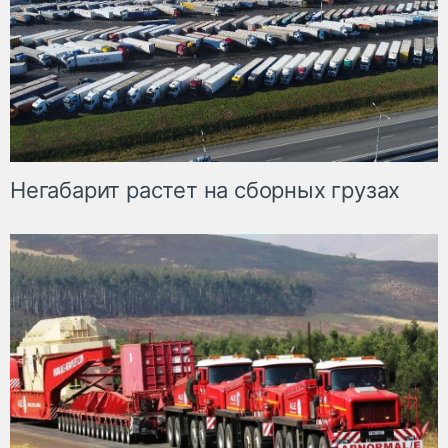
Негабарит растет на сборных грузах