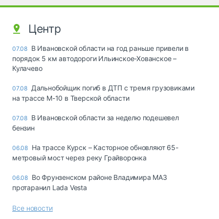
Центр
В Ивановской области на год раньше привели в
07.08
порядок 5 км автодороги Ильинское-Хованское –
Кулачево
Дальнобойщик погиб в ДТП с тремя грузовиками
07.08
на трассе М-10 в Тверской области
В Ивановской области за неделю подешевел
07.08
бензин
На трассе Курск – Касторное обновляют 65-
06.08
метровый мост через реку Грайворонка
Во Фрунзенском районе Владимира МАЗ
06.08
протаранил Lada Vesta
Все новости