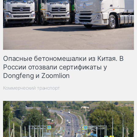
Опасные бетономешалки из Китая. В
России отозвали сертификаты у
Dongfeng и Zoomlion
Коммерческий транспорт