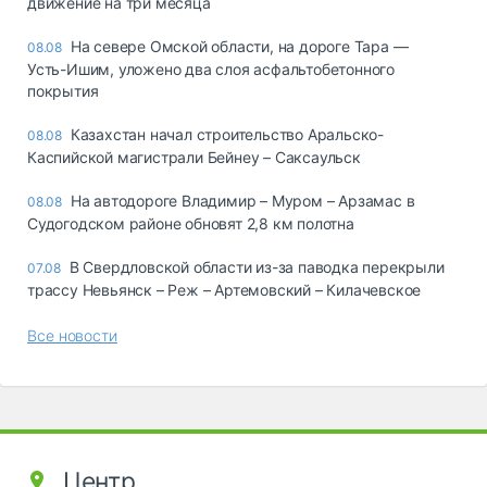
движение на три месяца
На севере Омской области, на дороге Тара —
08.08
Усть-Ишим, уложено два слоя асфальтобетонного
покрытия
Казахстан начал строительство Аральско-
08.08
Каспийской магистрали Бейнеу – Саксаульск
На автодороге Владимир – Муром – Арзамас в
08.08
Судогодском районе обновят 2,8 км полотна
В Свердловской области из-за паводка перекрыли
07.08
трассу Невьянск – Реж – Артемовский – Килачевское
Все новости
Центр