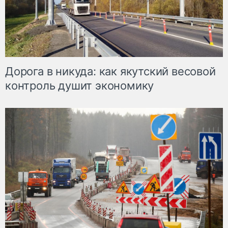
Дорога в никуда: как якутский весовой
контроль душит экономику