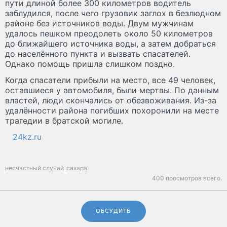
пути длиной более 300 километров водитель
заблудился, после чего грузовик заглох в безлюдном
районе без источников воды. Двум мужчинам
удалось пешком преодолеть около 50 километров
до ближайшего источника воды, а затем добраться
до населённого пункта и вызвать спасателей.
Однако помощь пришла слишком поздно.
Когда спасатели прибыли на место, все 49 человек,
оставшиеся у автомобиля, были мертвы. По данным
властей, люди скончались от обезвоживания. Из-за
удалённости района погибших похоронили на месте
трагедии в братской могиле.
24kz.ru
несчастный случай
сахара
400 просмотров всего.
ОБСУДИТЬ