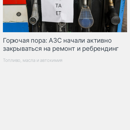
Горючая пора: АЗС начали активно
закрываться на ремонт и ребрендинг
Топливо, масла и автохимия