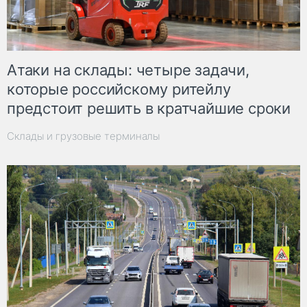
Атаки на склады: четыре задачи,
которые российскому ритейлу
предстоит решить в кратчайшие сроки
Склады и грузовые терминалы