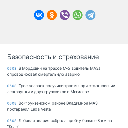
Безопасность и страхование
В Мордовии на трассе М-5 водитель МАЗа
06.08
спровоцировал смертельную аварию
Трое человек получили травмы при столкновении
06.08
легковушки и двух грузовиков в Могилеве
Во Фрунзенском районе Владимира МАЗ
06.08
протаранил Lada Vesta
Лобовая авария собрала пробку больше 8 км на
06.08
"Коле"