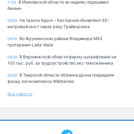
В Ивановской области за неделю подешевел
11:50
бензин
На трассе Курск – Касторное обновляют 65-
06.08
метровый мост через реку Грайворонка
Во Фрунзенском районе Владимира МАЗ
06.08
протаранил Lada Vesta
В Воронежской области фирму оштрафовали на
06.08
100 тыс. руб. за трудоустройство экс-таможенника
В Тверской области обломки дрона повредили
06.08
фасад логокомплекса Wildberries
Все новости