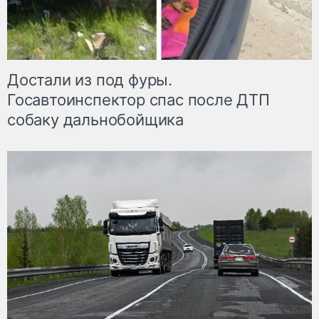
Достали из под фуры.
Госавтоинспектор спас после ДТП
собаку дальнобойщика