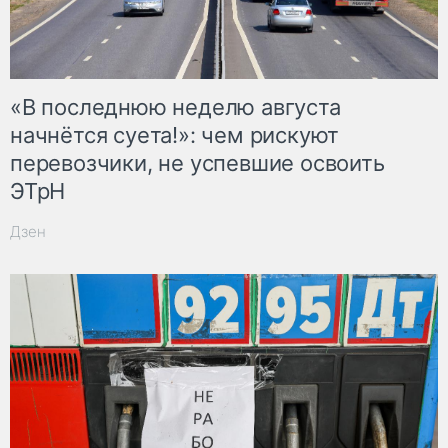
«В последнюю неделю августа
начнётся суета!»: чем рискуют
перевозчики, не успевшие освоить
ЭТрН
Дзен