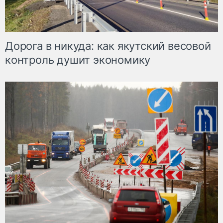
Дорога в никуда: как якутский весовой
контроль душит экономику