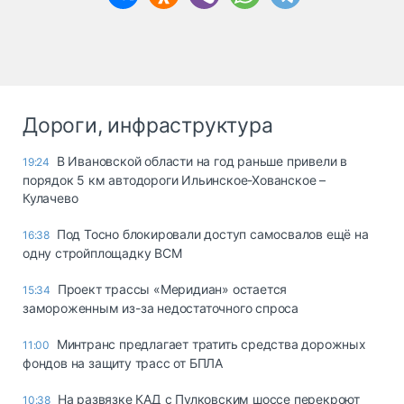
Дороги, инфраструктура
В Ивановской области на год раньше привели в
19:24
порядок 5 км автодороги Ильинское-Хованское –
Кулачево
Под Тосно блокировали доступ самосвалов ещё на
16:38
одну стройплощадку ВСМ
Проект трассы «Меридиан» остается
15:34
замороженным из-за недостаточного спроса
Минтранс предлагает тратить средства дорожных
11:00
фондов на защиту трасс от БПЛА
На развязке КАД с Пулковским шоссе перекроют
10:38