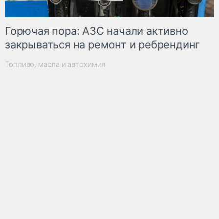
Горючая пора: АЗС начали активно
закрываться на ремонт и ребрендинг
Топливо, масла и автохимия