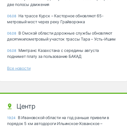
две полосы движения
На трассе Курск – Касторное обновляют 65-
06.08
метровый мост через реку Грайворонка
В Омской области дорожные службы обновляют
06.08
десятикилометровый участок трассы Тара – Усть-Ишим
Минтранс Казахстана с середины августа
06.08
поднимет плату за пользование БАКАД
Все новости
Центр
В Ивановской области на год раньше привели в
19:24
порядок 5 км автодороги Ильинское-Хованское –