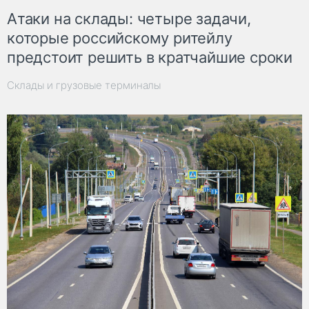
Атаки на склады: четыре задачи,
которые российскому ритейлу
предстоит решить в кратчайшие сроки
Склады и грузовые терминалы