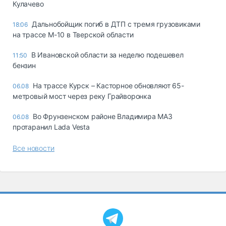
Кулачево
Дальнобойщик погиб в ДТП с тремя грузовиками
18:06
на трассе М-10 в Тверской области
В Ивановской области за неделю подешевел
11:50
бензин
На трассе Курск – Касторное обновляют 65-
06.08
метровый мост через реку Грайворонка
Во Фрунзенском районе Владимира МАЗ
06.08
протаранил Lada Vesta
Все новости