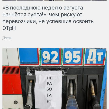
«В последнюю неделю августа
начнётся суета!»: чем рискуют
перевозчики, не успевшие освоить
ЭТрН
Дзен