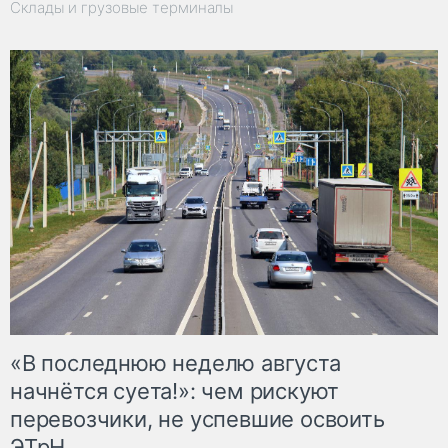
Склады и грузовые терминалы
«В последнюю неделю августа
начнётся суета!»: чем рискуют
перевозчики, не успевшие освоить
ЭТрН