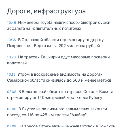
Дороги, инфраструктура
Инженеры Toyota нашли способ быстрой сушки
10:46
асфальта на испытательных полигонах
В Орловской области отремонтируют дорогу
10:35
Покровское – Верховье за 292 миллиона рублей
На трассах Башкирии идут массовые проверки
10:23
водителей
Утром в воскресенье видимость на дорогах
10:15
Самарской области снизилась до 500 и менее метров
В Вологодской области на трассе Сокол – Вожега
08.08
отремонтируют 140-метровый мост через Кубену
В Якутии из-за сильного задымления закрыли
08.08
проезд со 116 по 428 км трассы "Анабар"
На трассе Стрежевой – Нижневартовск в Томской
08.08