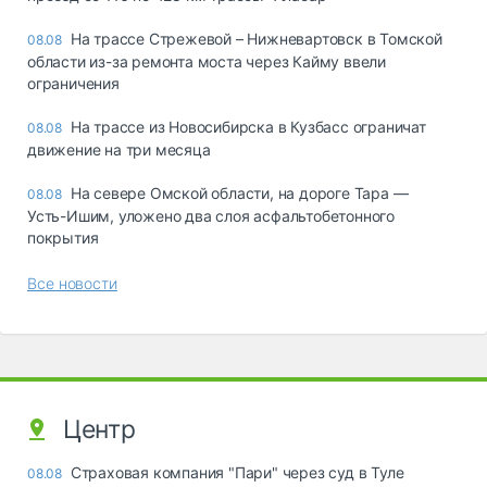
На трассе Стрежевой – Нижневартовск в Томской
08.08
области из-за ремонта моста через Кайму ввели
ограничения
На трассе из Новосибирска в Кузбасс ограничат
08.08
движение на три месяца
На севере Омской области, на дороге Тара —
08.08
Усть-Ишим, уложено два слоя асфальтобетонного
покрытия
Все новости
Центр
Страховая компания "Пари" через суд в Туле
08.08