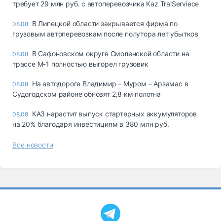
требует 29 млн руб. с автоперевозчика Kaz TralServiece
В Липецкой области закрывается фирма по
08.08
грузовым автоперевозкам после полутора лет убытков
В Сафоновском округе Смоленской области на
08.08
трассе М-1 полностью выгорел грузовик
На автодороге Владимир – Муром – Арзамас в
08.08
Судогодском районе обновят 2,8 км полотна
КАЗ нарастит выпуск стартерных аккумуляторов
08.08
на 20% благодаря инвестициям в 380 млн руб.
Все новости