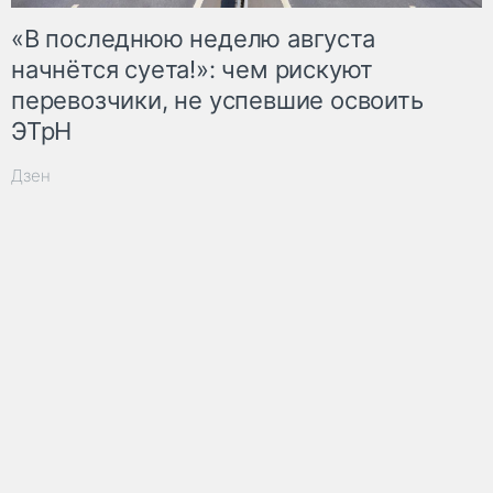
«В последнюю неделю августа
начнётся суета!»: чем рискуют
перевозчики, не успевшие освоить
ЭТрН
Дзен