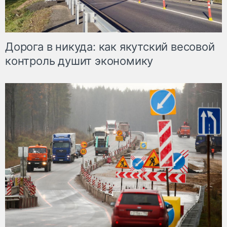
Дорога в никуда: как якутский весовой
контроль душит экономику