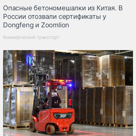
Опасные бетономешалки из Китая. В
России отозвали сертификаты у
Dongfeng и Zoomlion
Коммерческий транспорт