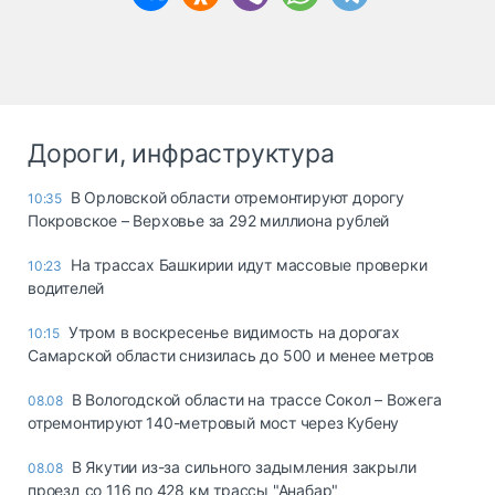
Дороги, инфраструктура
В Орловской области отремонтируют дорогу
10:35
Покровское – Верховье за 292 миллиона рублей
На трассах Башкирии идут массовые проверки
10:23
водителей
Утром в воскресенье видимость на дорогах
10:15
Самарской области снизилась до 500 и менее метров
В Вологодской области на трассе Сокол – Вожега
08.08
отремонтируют 140-метровый мост через Кубену
В Якутии из-за сильного задымления закрыли
08.08
проезд со 116 по 428 км трассы "Анабар"