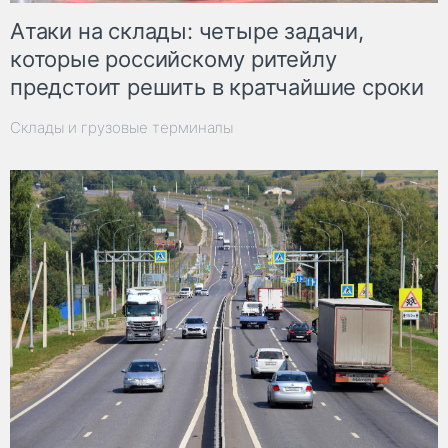
Атаки на склады: четыре задачи,
которые российскому ритейлу
предстоит решить в кратчайшие сроки
Склады и грузовые терминалы