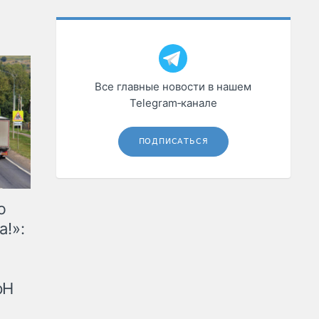
Все главные новости в нашем
Telegram‑канале
ПОДПИСАТЬСЯ
ю
а!»:
рН