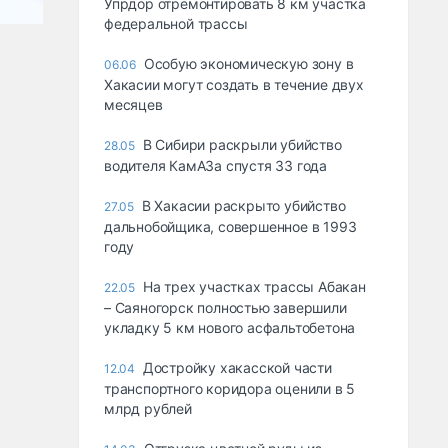
Упрдор отремонтировать 8 км участка
федеральной трассы
Особую экономическую зону в
06.06
Хакасии могут создать в течение двух
месяцев
В Сибири раскрыли убийство
28.05
водителя КамАЗа спустя 33 года
В Хакасии раскрыто убийство
27.05
дальнобойщика, совершенное в 1993
году
На трех участках трассы Абакан
22.05
– Саяногорск полностью завершили
укладку 5 км нового асфальтобетона
Достройку хакасской части
12.04
транспортного коридора оценили в 5
млрд рублей