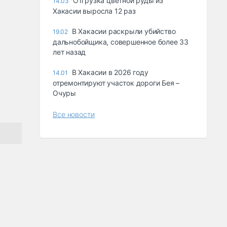
Отгрузка цветной руды из
14.03
Хакасии выросла 12 раз
В Хакасии раскрыли убийство
19.02
дальнобойщика, совершенное более 33
лет назад
В Хакасии в 2026 году
14.01
отремонтируют участок дороги Бея –
Очуры
Все новости