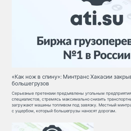
«Как нож в спину»: Минтранс Хакасии закры
большегрузов
Серьезные претензии предъявлены угольным предприятия
специалистов, стремясь максимально снизить транспортн
загружают машины топливом под завязку. Местный минтр
с ущербом, который большегрузы наносят дорогам.