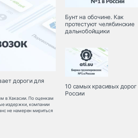
Бунт на обочине. Как
протестуют челябинские
дальнобойщики
вает дороги для
10 самых красивых дорог
России
м в Хакасии. По оценкам
ые издержки, компании
анс не намерен мириться