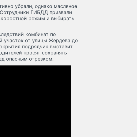
ативно убрали, однако масляное
. Сотрудники ГИБДД призвали
скоростной режим и выбирать
следствий комбинат по
й участок от улицы Жердева до
покрытия подрядчик выставит
Водителей просят сохранять
ед опасным отрезком.