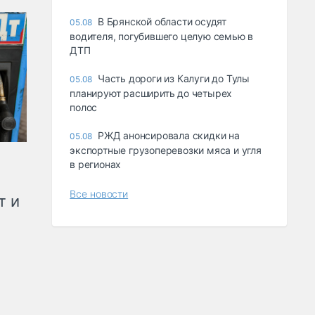
В Брянской области осудят
05.08
водителя, погубившего целую семью в
ДТП
Часть дороги из Калуги до Тулы
05.08
планируют расширить до четырех
полос
РЖД анонсировала скидки на
05.08
экспортные грузоперевозки мяса и угля
в регионах
Все новости
т и