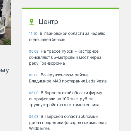
Центр
В Ивановской области за неделю
11:50
подешевел бензин
На трассе Курск – Касторное
06.08
обновляют 65-метровый мост через
реку Грайворонка
ему
Во Фрунзенском районе
06.08
Владимира МАЗ протаранил Lada Vesta
В Воронежской области фирму
06.08
оштрафовали на 100 тыс. руб. за
трудоустройство экс-таможенника
В Тверской области обломки
06.08
дрона повредили фасад логокомплекса
Wildberries