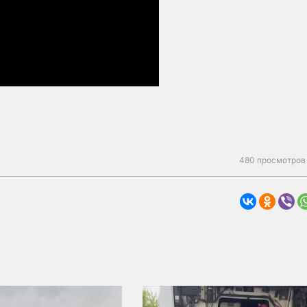
480 просмотров 