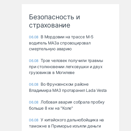
Безопасность и
страхование
В Мордовии на трассе М-5
06.08
водитель МАЗа спровоцировал
смертельную аварию
Трое человек получили травмы
06.08
при столкновении легковушки и двух
грузовиков в Могилеве
Во Фрунзенском районе
06.08
Владимира МАЗ протаранил Lada Vesta
Лобовая авария собрала пробку
06.08
больше 8 км на "Коле"
У китайского дальнобойщика на
06.08
таможне в Приморье изъяли деньги