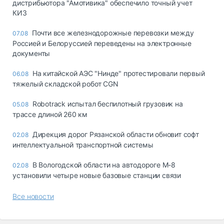
дистрибьютора "Амотивика" обеспечило точный учет
КИЗ
Почти все железнодорожные перевозки между
07.08
Россией и Белоруссией переведены на электронные
документы
На китайской АЭС "Нинде" протестировали первый
06.08
тяжелый складской робот CGN
Robotrack испытал беспилотный грузовик на
05.08
трассе длиной 260 км
Дирекция дорог Рязанской области обновит софт
02.08
интеллектуальной транспортной системы
В Вологодской области на автодороге М-8
02.08
установили четыре новые базовые станции связи
Все новости