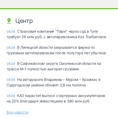
Центр
Страховая компания "Пари" через суд в Туле
08.08
требует 29 млн руб. с автоперевозчика Kaz TralServiece
В Липецкой области закрывается фирма по
08.08
грузовым автоперевозкам после полутора лет убытков
В Сафоновском округе Смоленской области на
08.08
трассе М-1 полностью выгорел грузовик
На автодороге Владимир – Муром – Арзамас в
08.08
Судогодском районе обновят 2,8 км полотна
КАЗ нарастит выпуск стартерных аккумуляторов
08.08
на 20% благодаря инвестициям в 380 млн руб.
Все новости