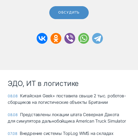
ОБСУДИТЬ
ЭДО, ИТ в логистике
Китайская Geek+ поставила свыше 2 тыс. роботов-
08.08
сборщиков на логистические объекты Британии
Представлены локации штата Северная Дакота
08.08
для симулятора дальнобойщика American Truck Simulator
Внедрение системы TopLog WMS на складах
07.08