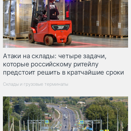
Атаки на склады: четыре задачи,
которые российскому ритейлу
предстоит решить в кратчайшие сроки
Склады и грузовые терминалы