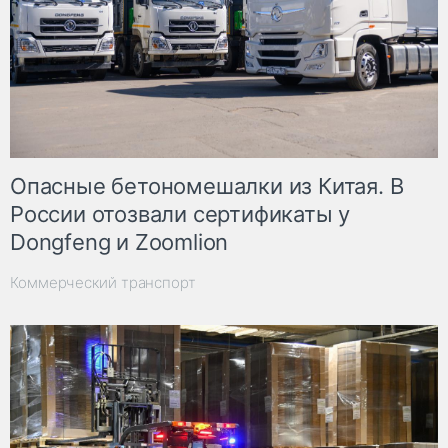
Опасные бетономешалки из Китая. В
России отозвали сертификаты у
Dongfeng и Zoomlion
Коммерческий транспорт