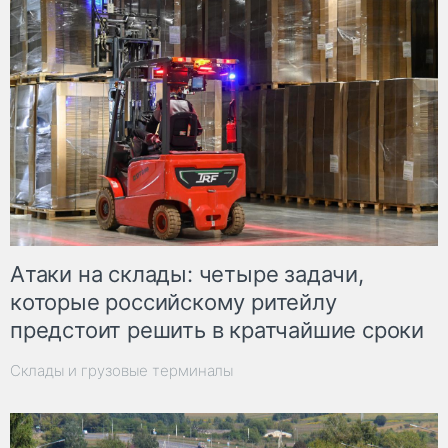
Атаки на склады: четыре задачи,
которые российскому ритейлу
предстоит решить в кратчайшие сроки
Склады и грузовые терминалы