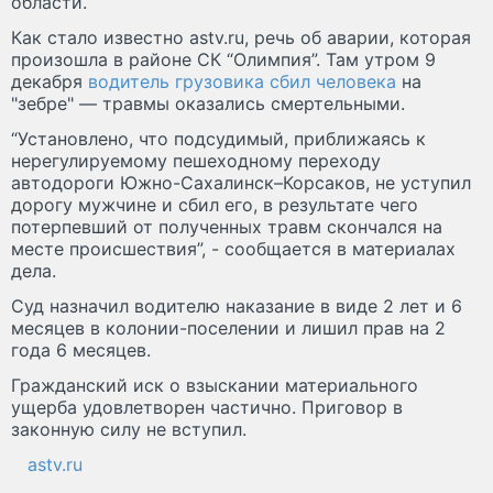
области.
Как стало известно astv.ru, речь об аварии, которая
произошла в районе СК “Олимпия”. Там утром 9
декабря
водитель грузовика сбил человека
на
"зебре" — травмы оказались смертельными.
“Установлено, что подсудимый, приближаясь к
нерегулируемому пешеходному переходу
автодороги Южно-Сахалинск–Корсаков, не уступил
дорогу мужчине и сбил его, в результате чего
потерпевший от полученных травм скончался на
месте происшествия”, - сообщается в материалах
дела.
Суд назначил водителю наказание в виде 2 лет и 6
месяцев в колонии-поселении и лишил прав на 2
года 6 месяцев.
Гражданский иск о взыскании материального
ущерба удовлетворен частично. Приговор в
законную силу не вступил.
astv.ru