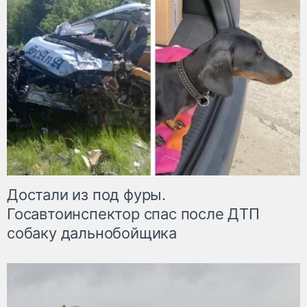
Достали из под фуры.
Госавтоинспектор спас после ДТП
собаку дальнобойщика