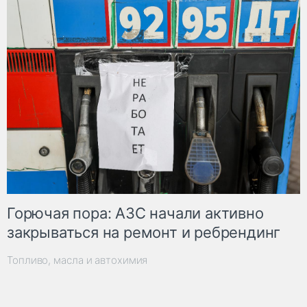
Горючая пора: АЗС начали активно
закрываться на ремонт и ребрендинг
Топливо, масла и автохимия