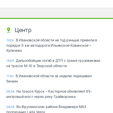
Центр
В Ивановской области на год раньше привели в
19:24
порядок 5 км автодороги Ильинское-Хованское –
Кулачево
Дальнобойщик погиб в ДТП с тремя грузовиками
18:06
на трассе М-10 в Тверской области
В Ивановской области за неделю подешевел
11:50
бензин
На трассе Курск – Касторное обновляют 65-
06.08
метровый мост через реку Грайворонка
Во Фрунзенском районе Владимира МАЗ
06.08
протаранил Lada Vesta