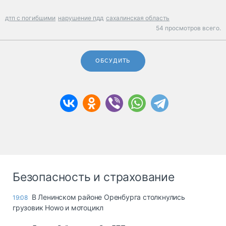
дтп с погибшими
нарушение пдд
сахалинская область
54 просмотров всего.
ОБСУДИТЬ
Безопасность и страхование
В Ленинском районе Оренбурга столкнулись
19:08
грузовик Howo и мотоцикл