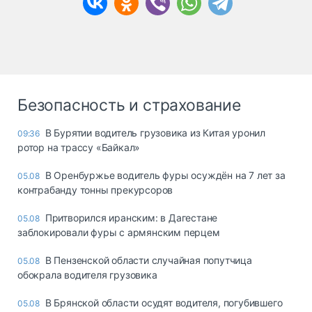
Безопасность и страхование
В Бурятии водитель грузовика из Китая уронил
09:36
ротор на трассу «Байкал»
В Оренбуржье водитель фуры осуждён на 7 лет за
05.08
контрабанду тонны прекурсоров
Притворился иранским: в Дагестане
05.08
заблокировали фуры с армянским перцем
В Пензенской области случайная попутчица
05.08
обокрала водителя грузовика
В Брянской области осудят водителя, погубившего
05.08