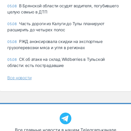
В Брянской области осудят водителя, погубившего
05.08
целую семью в ДТП
Часть дороги из Калуги до Тулы планируют
05.08
расширить до четырех полос
РЖД анонсировала скидки на экспортные
05.08
грузоперевозки мяса и угля в регионах
СК об атаке на склад Wildberries в Тульской
05.08
области: есть пострадавшие
Все новости
Все главные новости в нашем Telegram‑канале