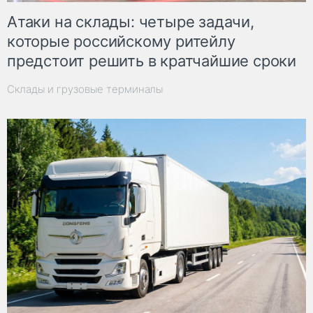
Атаки на склады: четыре задачи,
которые российскому ритейлу
предстоит решить в кратчайшие сроки
Склады и грузовые терминалы