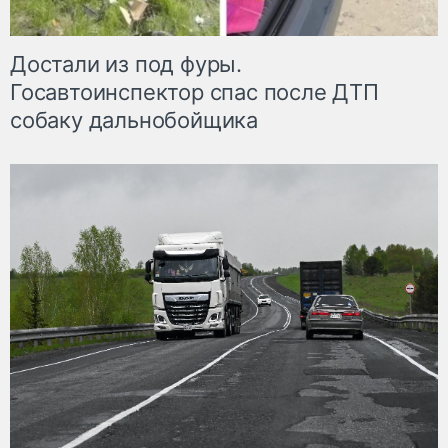
Достали из под фуры.
Госавтоинспектор спас после ДТП
собаку дальнобойщика