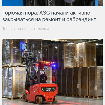
Горючая пора: АЗС начали активно
закрываться на ремонт и ребрендинг
Топливо, масла и автохимия