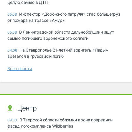
целую семью в ДТП
Инспектор «Дорожного патруля» спас большегруз
05.08
от пожара на трассе «Амур»
В Ленинградской области дальнобойщики ищут
05.08
семью погибшего воронежского коллеги
На Ставрополье 21-летний водитель «Лады»
04.08
врезался в грузовик и погиб
Все новости
Центр
В Тверской области обломки дрона повредили
09:33
фасад логокомплекса Wildberries