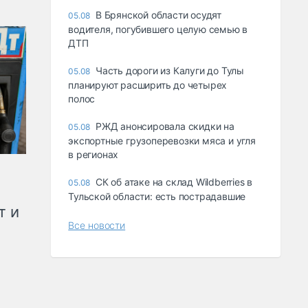
В Брянской области осудят
05.08
водителя, погубившего целую семью в
ДТП
Часть дороги из Калуги до Тулы
05.08
планируют расширить до четырех
полос
РЖД анонсировала скидки на
05.08
экспортные грузоперевозки мяса и угля
в регионах
СК об атаке на склад Wildberries в
05.08
Тульской области: есть пострадавшие
т и
Все новости