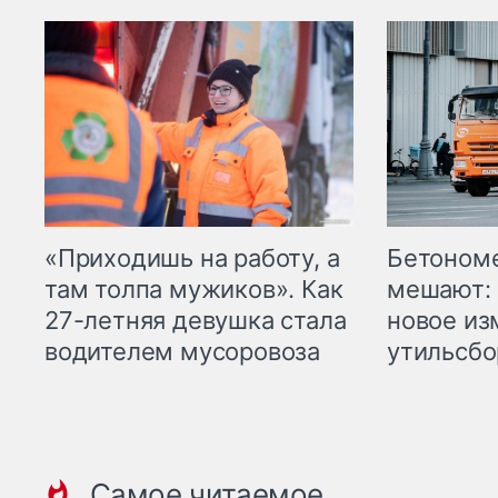
«Приходишь на работу, а
Бетоном
там толпа мужиков». Как
мешают: 
27-летняя девушка стала
новое из
водителем мусоровоза
утильсбо
Самое читаемое