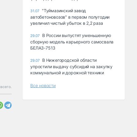
"Туймазинский завод
31.07
автобетоновозов" в первом полугодии
увеличил чистый убыток в 2,2 раза
В России выпустят уменьшенную
29.07
сборную модель карьерного самосвала
БЕЛАЗ-7513
В Нижегородской области
29.07
упростили выдачу субсидий на закупку
коммунальной и дорожной техники
Все новости
 всего.