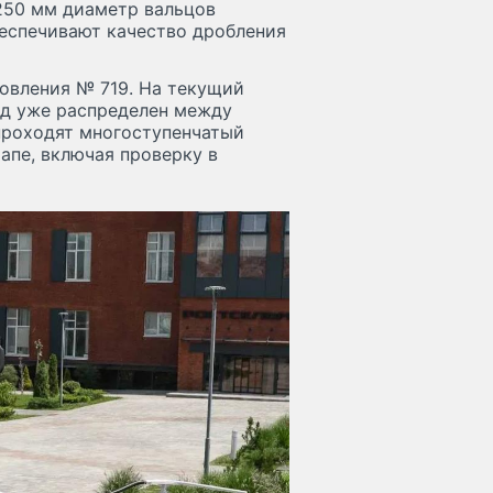
250 мм диаметр вальцов
беспечивают качество дробления
овления № 719. На текущий
од уже распределен между
проходят многоступенчатый
апе, включая проверку в