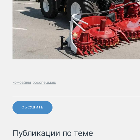
комбайны
росспецмаш
ОБСУДИТЬ
Публикации по теме