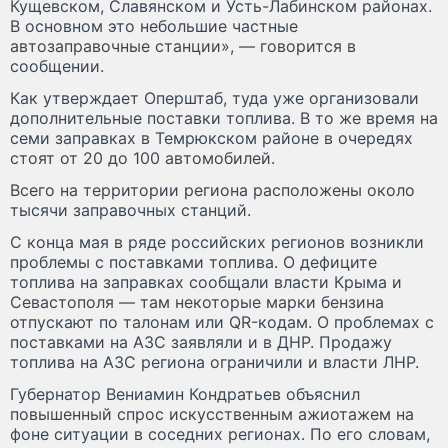
Кущевском, Славянском и Усть-Лабинском районах.
В основном это небольшие частные
автозаправочные станции», — говорится в
сообщении.
Как утверждает Оперштаб, туда уже организовали
дополнительные поставки топлива. В то же время на
семи заправках в Темрюкском районе в очередях
стоят от 20 до 100 автомобилей.
Всего на территории региона расположены около
тысячи заправочных станций.
С конца мая в ряде российских регионов возникли
проблемы с поставками топлива. О дефиците
топлива на заправках сообщали власти Крыма и
Севастополя — там некоторые марки бензина
отпускают по талонам или QR-кодам. О проблемах с
поставками на АЗС заявляли и в ДНР. Продажу
топлива на АЗС региона ограничили и власти ЛНР.
Губернатор Вениамин Кондратьев объяснил
повышенный спрос искусственным ажиотажем на
фоне ситуации в соседних регионах. По его словам,