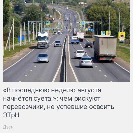
«В последнюю неделю августа
начнётся суета!»: чем рискуют
перевозчики, не успевшие освоить
ЭТрН
Дзен