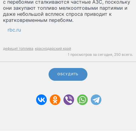
с перебоями сталкиваются частные АЗС, поскольку
они закупают топливо мелкооптовыми партиями и
даже небольшой всплеск спроса приводит к
кратковременным перебоям.
rbc.ru
дефицит топлива
краснодарский край
1 просмотров за сегодня,
250 всего.
ОБСУДИТЬ