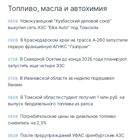
Топливо, масла и автохимия
Новокузнецкий "Кузбасский деловой союз"
08.08
выкупил сеть АЗС "Elke Auto" под Томском
В Краснодарском крае на трассе А-260 запустили
08.08
первую франшизную АГНКС "Газпром"
В Северной Осетии до конца 2026 года планируют
07.08
запустить еще четыре ЭЗС
В Ивановской области за неделю подешевел
07.08
бензин
В Томской области студент получил 1 млн руб. на
06.08
выпуск биодизельного топлива из рапса
Потребительские цены на дизельное топливо
06.08
снизились на 2,3%
После предупреждений УФАС оренбургские АЗС
06.08