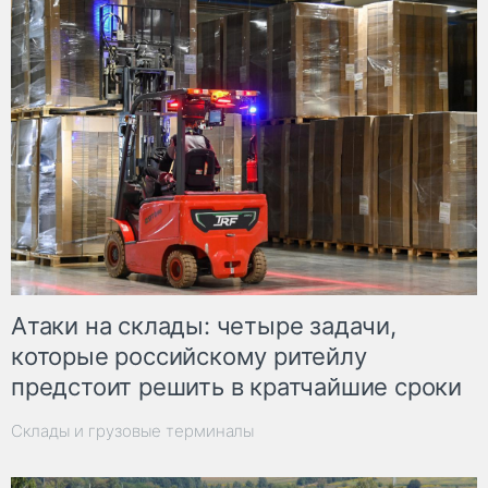
Атаки на склады: четыре задачи,
которые российскому ритейлу
предстоит решить в кратчайшие сроки
Склады и грузовые терминалы