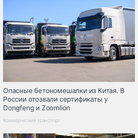
Опасные бетономешалки из Китая. В
России отозвали сертификаты у
Dongfeng и Zoomlion
Коммерческий транспорт