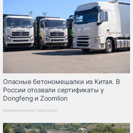
Опасные бетономешалки из Китая. В
России отозвали сертификаты у
Dongfeng и Zoomlion
Коммерческий транспорт