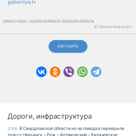
guberniya.tv
ремонт дорог
укладка асфальта
брянская область
67 просмотров всего.
ОБСУДИТЬ
Дороги, инфраструктура
В Свердловской области из-за паводка перекрыли
07.08
трассу Невьянск – Реж – Артемовский – Килачевское