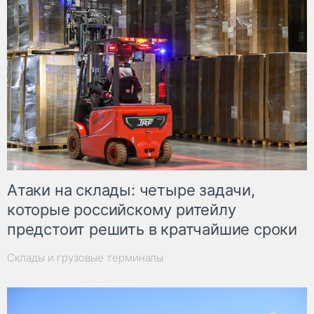
Атаки на склады: четыре задачи,
которые российскому ритейлу
предстоит решить в кратчайшие сроки
Склады и грузовые терминалы