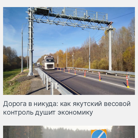
Дорога в никуда: как якутский весовой
контроль душит экономику