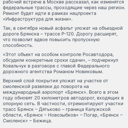
рабочей встрече в Москве рассказал, как изменятся
федеральные трассы, проходящие через наш регион.
Ремонт будет идти в рамках нацпроекта
«Инфраструктура для жизни».
Так, в сентябре новый асфальт уложат на объездной
дороге Брянска – трассе Р-120. Дорогу расширят,
что позволит вдвое повысить пропускную
способность.
«Этот объект на особом контроле Росавтодора,
обсудили конкретные сроки сдачи», – подчеркнул
Ковальчук в разговоре с главой Федерального
дорожного агентства Романом Новиковым.
Верхний слой покрытия уложат на участке от
смоленской развязки до поворота на
международный аэропорт «Брянск». Всего в этом
году обновят 20 километров автодорог, входящих в
опорную сеть. В частности, отремонтируют участки
трасс Брянск – Дятьково – граница Калужской
области, «Брянск – Новозыбков» – Погар, «Брянск –
Смоленск» – Бежица.