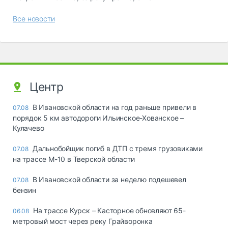
Все новости
Центр
В Ивановской области на год раньше привели в
07.08
порядок 5 км автодороги Ильинское-Хованское –
Кулачево
Дальнобойщик погиб в ДТП с тремя грузовиками
07.08
на трассе М-10 в Тверской области
В Ивановской области за неделю подешевел
07.08
бензин
На трассе Курск – Касторное обновляют 65-
06.08
метровый мост через реку Грайворонка