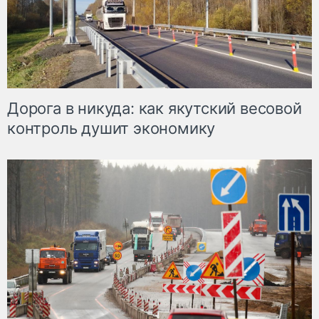
Дорога в никуда: как якутский весовой
контроль душит экономику