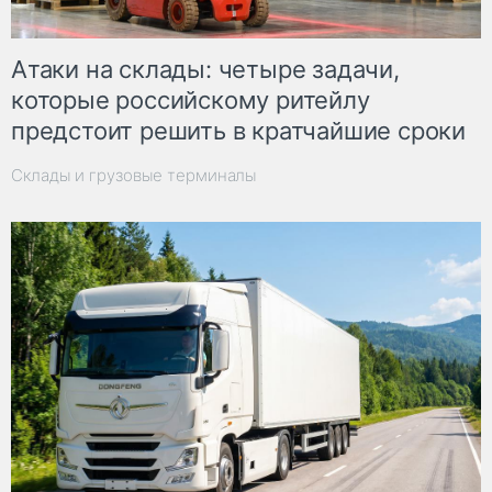
Атаки на склады: четыре задачи,
которые российскому ритейлу
предстоит решить в кратчайшие сроки
Склады и грузовые терминалы