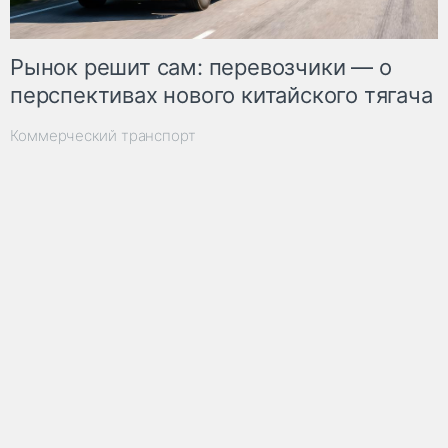
Рынок решит сам: перевозчики — о
перспективах нового китайского тягача
Коммерческий транспорт