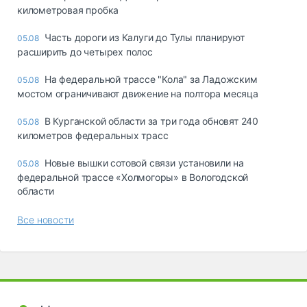
километровая пробка
Часть дороги из Калуги до Тулы планируют
05.08
расширить до четырех полос
На федеральной трассе "Кола" за Ладожским
05.08
мостом ограничивают движение на полтора месяца
В Курганской области за три года обновят 240
05.08
километров федеральных трасс
Новые вышки сотовой связи установили на
05.08
федеральной трассе «Холмогоры» в Вологодской
области
Все новости