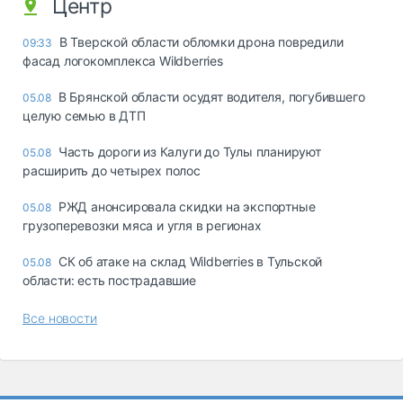
Центр
В Тверской области обломки дрона повредили
09:33
фасад логокомплекса Wildberries
В Брянской области осудят водителя, погубившего
05.08
целую семью в ДТП
Часть дороги из Калуги до Тулы планируют
05.08
расширить до четырех полос
РЖД анонсировала скидки на экспортные
05.08
грузоперевозки мяса и угля в регионах
СК об атаке на склад Wildberries в Тульской
05.08
области: есть пострадавшие
Все новости