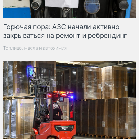
Горючая пора: АЗС начали активно
закрываться на ремонт и ребрендинг
Топливо, масла и автохимия