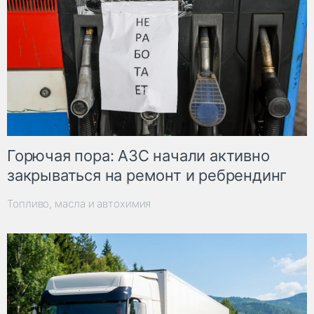
Горючая пора: АЗС начали активно
закрываться на ремонт и ребрендинг
Топливо, масла и автохимия