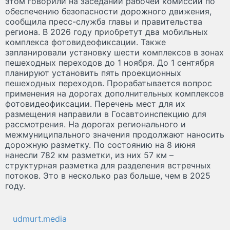
этом говорили на заседании рабочей комиссии по
обеспечению безопасности дорожного движения,
сообщила пресс-служба главы и правительства
региона. В 2026 году приобретут два мобильных
комплекса фотовидеофиксации. Также
запланировали установку шести комплексов в зонах
пешеходных переходов до 1 ноября. До 1 сентября
планируют установить пять проекционных
пешеходных переходов. Прорабатывается вопрос
применения на дорогах дополнительных комплексов
фотовидеофиксации. Перечень мест для их
размещения направили в Госавтоинспекцию для
рассмотрения. На дорогах регионального и
межмуниципального значения продолжают наносить
дорожную разметку. По состоянию на 8 июня
нанесли 782 км разметки, из них 57 км –
структурная разметка для разделения встречных
потоков. Это в несколько раз больше, чем в 2025
году.
udmurt.media