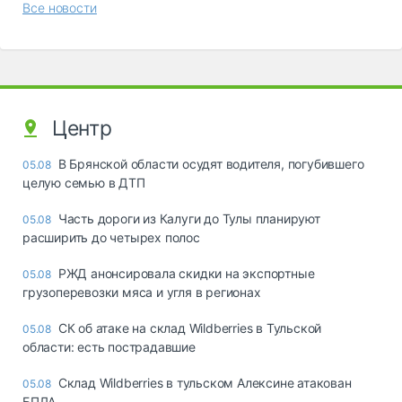
Все новости
Центр
В Брянской области осудят водителя, погубившего
05.08
целую семью в ДТП
Часть дороги из Калуги до Тулы планируют
05.08
расширить до четырех полос
РЖД анонсировала скидки на экспортные
05.08
грузоперевозки мяса и угля в регионах
СК об атаке на склад Wildberries в Тульской
05.08
области: есть пострадавшие
Склад Wildberries в тульском Алексине атакован
05.08
БПЛА