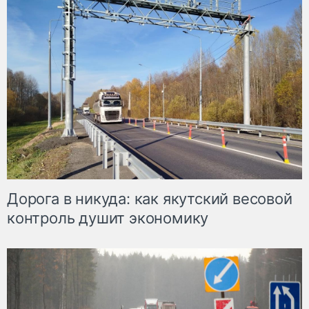
Дорога в никуда: как якутский весовой
контроль душит экономику