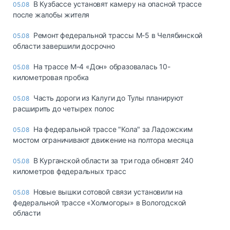
В Кузбассе установят камеру на опасной трассе
05.08
после жалобы жителя
Ремонт федеральной трассы М-5 в Челябинской
05.08
области завершили досрочно
На трассе М-4 «Дон» образовалась 10-
05.08
километровая пробка
Часть дороги из Калуги до Тулы планируют
05.08
расширить до четырех полос
На федеральной трассе "Кола" за Ладожским
05.08
мостом ограничивают движение на полтора месяца
В Курганской области за три года обновят 240
05.08
километров федеральных трасс
Новые вышки сотовой связи установили на
05.08
федеральной трассе «Холмогоры» в Вологодской
области