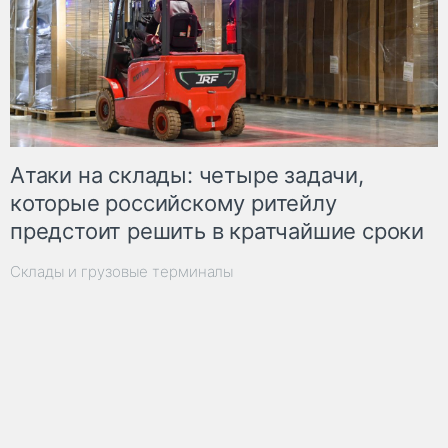
Атаки на склады: четыре задачи,
которые российскому ритейлу
предстоит решить в кратчайшие сроки
Склады и грузовые терминалы