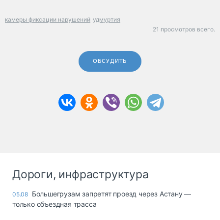
камеры фиксации нарушений
удмуртия
21 просмотров всего.
ОБСУДИТЬ
Дороги, инфраструктура
Большегрузам запретят проезд через Астану —
05.08
только объездная трасса