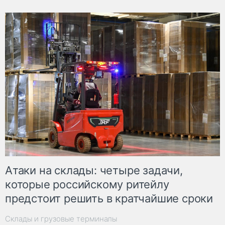
Атаки на склады: четыре задачи,
которые российскому ритейлу
предстоит решить в кратчайшие сроки
Склады и грузовые терминалы