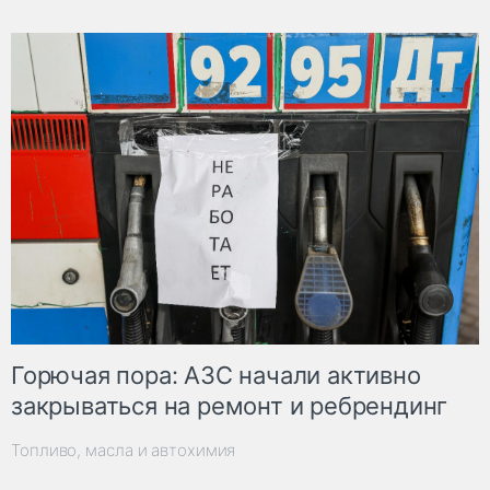
Горючая пора: АЗС начали активно
закрываться на ремонт и ребрендинг
Топливо, масла и автохимия