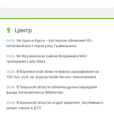
Центр
На трассе Курск – Касторное обновляют 65-
06.08
метровый мост через реку Грайворонка
Во Фрунзенском районе Владимира МАЗ
06.08
протаранил Lada Vesta
В Воронежской области фирму оштрафовали на
06.08
100 тыс. руб. за трудоустройство экс-таможенника
В Тверской области обломки дрона повредили
06.08
фасад логокомплекса Wildberries
В Брянской области осудят водителя, погубившего
05.08
целую семью в ДТП