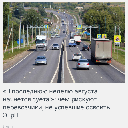
«В последнюю неделю августа
начнётся суета!»: чем рискуют
перевозчики, не успевшие освоить
ЭТрН
Дзен