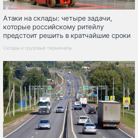
Атаки на склады: четыре задачи,
которые российскому ритейлу
предстоит решить в кратчайшие сроки
Склады и грузовые терминалы