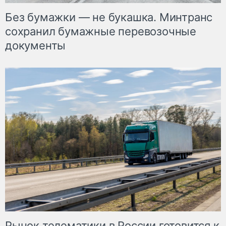
Без бумажки — не букашка. Минтранс
сохранил бумажные перевозочные
документы
Рынок телематики в России готовится к