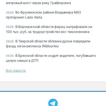
метровый мост через реку Грайворонка
Во Фрунзенском районе Владимира МАЗ
06.08
протаранил Lada Vesta
В Воронежской области фирму оштрафовали на
06.08
100 тыс. руб. за трудоустройство экс-таможенника
В Тверской области обломки дрона повредили
06.08
фасад логокомплекса Wildberries
В Брянской области осудят водителя, погубившего
05.08
целую семью в ДТП
Все новости