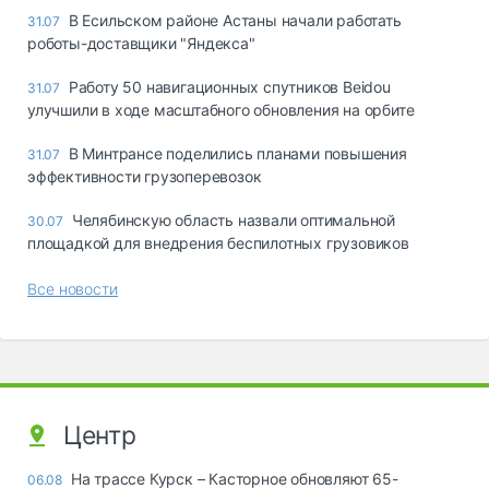
В Есильском районе Астаны начали работать
31.07
роботы-доставщики "Яндекса"
Работу 50 навигационных спутников Beidou
31.07
улучшили в ходе масштабного обновления на орбите
В Минтрансе поделились планами повышения
31.07
эффективности грузоперевозок
Челябинскую область назвали оптимальной
30.07
площадкой для внедрения беспилотных грузовиков
Все новости
Центр
На трассе Курск – Касторное обновляют 65-
06.08