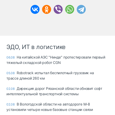
ЭДО, ИТ в логистике
На китайской АЭС "Нинде" протестировали первый
06.08
тяжелый складской робот CGN
Robotrack испытал беспилотный грузовик на
05.08
трассе длиной 260 км
Дирекция дорог Рязанской области обновит софт
02.08
интеллектуальной транспортной системы
В Вологодской области на автодороге М-8
02.08
установили четыре новые базовые станции связи