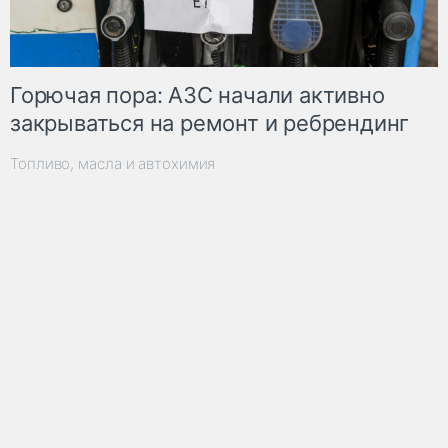
Горючая пора: АЗС начали активно
закрываться на ремонт и ребрендинг
Топливо, масла и автохимия