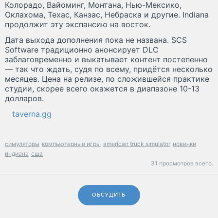
Колорадо, Вайоминг, Монтана, Нью-Мексико,
Оклахома, Техас, Канзас, Небраска и другие. Indiana
продолжит эту экспансию на восток.
Дата выхода дополнения пока не названа. SCS
Software традиционно анонсирует DLC
заблаговременно и выкатывает контент постепенно
— так что ждать, судя по всему, придётся несколько
месяцев. Цена на релизе, по сложившейся практике
студии, скорее всего окажется в диапазоне 10-13
долларов.
taverna.gg
симуляторы
компьютерные игры
american truck simulator
новинки
индиана
сша
31 просмотров всего.
ОБСУДИТЬ