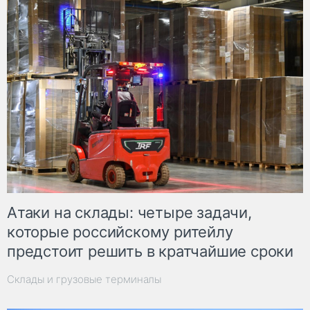
Атаки на склады: четыре задачи,
которые российскому ритейлу
предстоит решить в кратчайшие сроки
Склады и грузовые терминалы