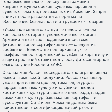
года было выявлено три случая заражения
капровым жуком орехов, сушеных персиков и
сушеных томатов, привезенных из Армении. Запрет
снимут после разработки алгоритма по
обеспечению безопасности отгружаемых товаров.
«Указанное свидетельствует о недостаточном
контроле со стороны уполномоченного органа
Армении и вызывает недоверие к системе
фитосанитарной сертификации»,— следует из
сообщения. Ведомство подчеркивает, что
неэффективность армянской службы по карантину и
защите растений ставит под угрозу фитосанитарное
благополучие России и ЕАЭС.
С конца мая Россия последовательно ограничивала
импорт армянской продукции. Россельхознадзор
уже запретил ввоз цветов, томатов, огурцов,
перцев, зеленных культур и клубники, плодов
косточковых культур и свежего винограда, плодов
семечковых культур, баклажанов, картофеля и
сухофруктов. Со 2 июня Армения должна была
приостановить сертификацию живой рыбы и