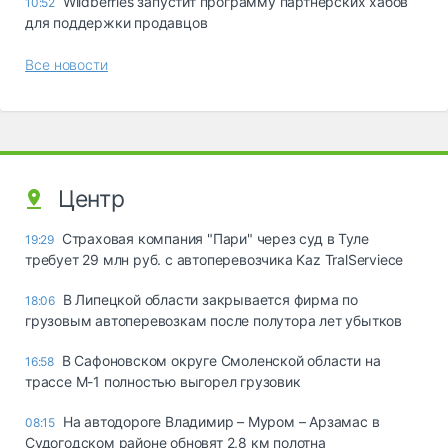
Wildberries запустит программу партнёрских хабов
10:52
для поддержки продавцов
Все новости
Центр
Страховая компания "Пари" через суд в Туле
19:29
требует 29 млн руб. с автоперевозчика Kaz TralServiece
В Липецкой области закрывается фирма по
18:06
грузовым автоперевозкам после полутора лет убытков
В Сафоновском округе Смоленской области на
16:58
трассе М-1 полностью выгорел грузовик
На автодороге Владимир – Муром – Арзамас в
08:15
Судогодском районе обновят 2,8 км полотна