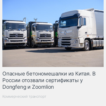
Опасные бетономешалки из Китая. В
России отозвали сертификаты у
Dongfeng и Zoomlion
Коммерческий транспорт