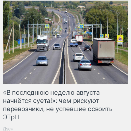
«В последнюю неделю августа
начнётся суета!»: чем рискуют
перевозчики, не успевшие освоить
ЭТрН
Дзен