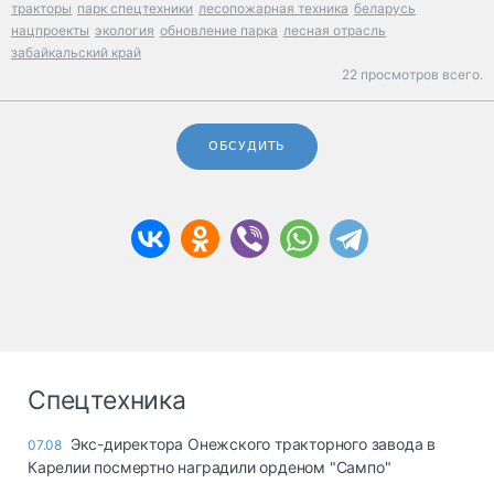
тракторы
парк спецтехники
лесопожарная техника
беларусь
нацпроекты
экология
обновление парка
лесная отрасль
забайкальский край
22 просмотров всего.
ОБСУДИТЬ
Спецтехника
Экс-директора Онежского тракторного завода в
07.08
Карелии посмертно наградили орденом "Сампо"