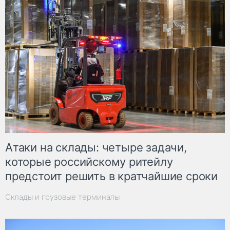
Атаки на склады: четыре задачи,
которые российскому ритейлу
предстоит решить в кратчайшие сроки
Склады и грузовые терминалы