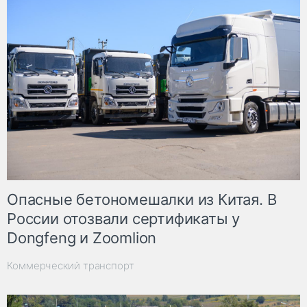
Опасные бетономешалки из Китая. В
России отозвали сертификаты у
Dongfeng и Zoomlion
Коммерческий транспорт