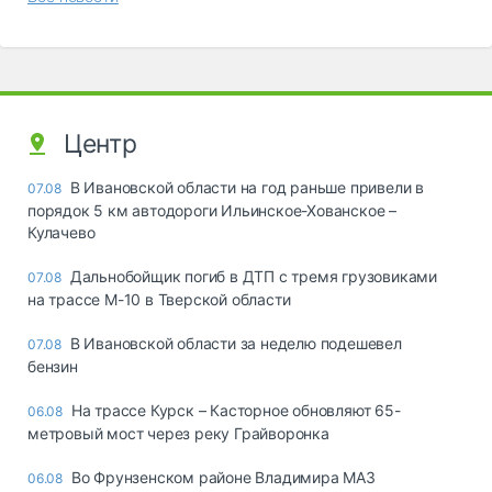
Центр
В Ивановской области на год раньше привели в
07.08
порядок 5 км автодороги Ильинское-Хованское –
Кулачево
Дальнобойщик погиб в ДТП с тремя грузовиками
07.08
на трассе М-10 в Тверской области
В Ивановской области за неделю подешевел
07.08
бензин
На трассе Курск – Касторное обновляют 65-
06.08
метровый мост через реку Грайворонка
Во Фрунзенском районе Владимира МАЗ
06.08