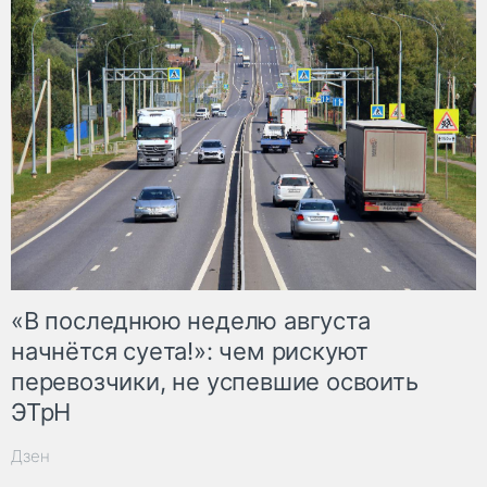
«В последнюю неделю августа
начнётся суета!»: чем рискуют
перевозчики, не успевшие освоить
ЭТрН
Дзен