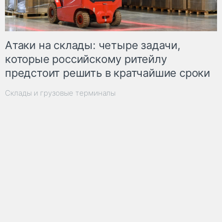
Атаки на склады: четыре задачи,
которые российскому ритейлу
предстоит решить в кратчайшие сроки
Склады и грузовые терминалы