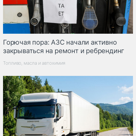
Горючая пора: АЗС начали активно
закрываться на ремонт и ребрендинг
Топливо, масла и автохимия