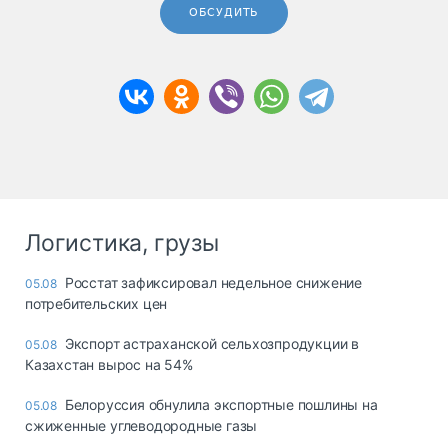
ОБСУДИТЬ
Логистика, грузы
Росстат зафиксировал недельное снижение
05.08
потребительских цен
Экспорт астраханской сельхозпродукции в
05.08
Казахстан вырос на 54%
Белоруссия обнулила экспортные пошлины на
05.08
сжиженные углеводородные газы