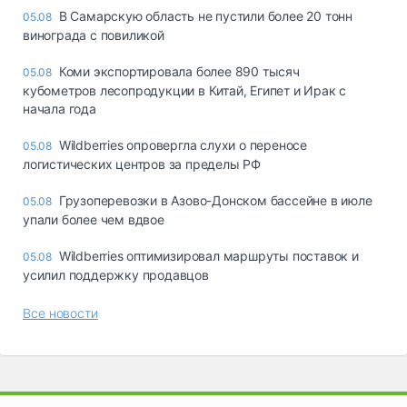
В Самарскую область не пустили более 20 тонн
05.08
винограда с повиликой
Коми экспортировала более 890 тысяч
05.08
кубометров лесопродукции в Китай, Египет и Ирак с
начала года
Wildberries опровергла слухи о переносе
05.08
логистических центров за пределы РФ
Грузоперевозки в Азово-Донском бассейне в июле
05.08
упали более чем вдвое
Wildberries оптимизировал маршруты поставок и
05.08
усилил поддержку продавцов
Все новости