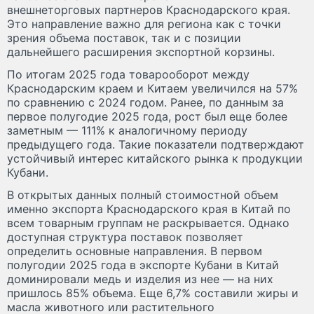
внешнеторговых партнеров Краснодарского края.
Это направление важно для региона как с точки
зрения объема поставок, так и с позиции
дальнейшего расширения экспортной корзины.
По итогам 2025 года товарооборот между
Краснодарским краем и Китаем увеличился на 57%
по сравнению с 2024 годом. Ранее, по данным за
первое полугодие 2025 года, рост был еще более
заметным — 111% к аналогичному периоду
предыдущего года. Такие показатели подтверждают
устойчивый интерес китайского рынка к продукции
Кубани.
В открытых данных полный стоимостной объем
именно экспорта Краснодарского края в Китай по
всем товарным группам не раскрывается. Однако
доступная структура поставок позволяет
определить основные направления. В первом
полугодии 2025 года в экспорте Кубани в Китай
доминировали медь и изделия из нее — на них
пришлось 85% объема. Еще 6,7% составили жиры и
масла животного или растительного