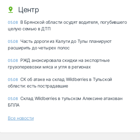
Центр
В Брянской области осудят водителя, погубившего
05.08
целую семью в ДТП
Часть дороги из Калуги до Тулы планируют
05.08
расширить до четырех полос
РЖД анонсировала скидки на экспортные
05.08
грузоперевозки мяса и угля в регионах
СК об атаке на склад Wildberries в Тульской
05.08
области: есть пострадавшие
Склад Wildberries в тульском Алексине атакован
05.08
БПЛА
Все новости