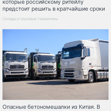
которые российскому ритейлу
предстоит решить в кратчайшие сроки
Склады и грузовые терминалы
Опасные бетономешалки из Китая. В