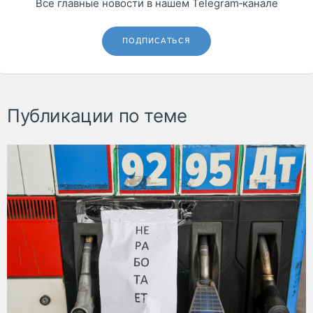
Все главные новости в нашем Telegram‑канале
ПОДПИСАТЬСЯ
Публикации по теме