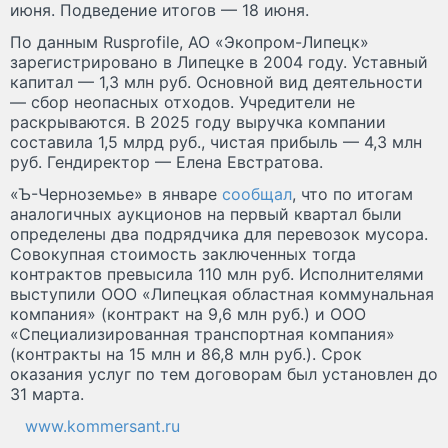
июня. Подведение итогов — 18 июня.
По данным Rusprofile, АО «Экопром-Липецк»
зарегистрировано в Липецке в 2004 году. Уставный
капитал — 1,3 млн руб. Основной вид деятельности
— сбор неопасных отходов. Учредители не
раскрываются. В 2025 году выручка компании
составила 1,5 млрд руб., чистая прибыль — 4,3 млн
руб. Гендиректор — Елена Евстратова.
«Ъ-Черноземье» в январе
сообщал
, что по итогам
аналогичных аукционов на первый квартал были
определены два подрядчика для перевозок мусора.
Совокупная стоимость заключенных тогда
контрактов превысила 110 млн руб. Исполнителями
выступили ООО «Липецкая областная коммунальная
компания» (контракт на 9,6 млн руб.) и ООО
«Специализированная транспортная компания»
(контракты на 15 млн и 86,8 млн руб.). Срок
оказания услуг по тем договорам был установлен до
31 марта.
www.kommersant.ru