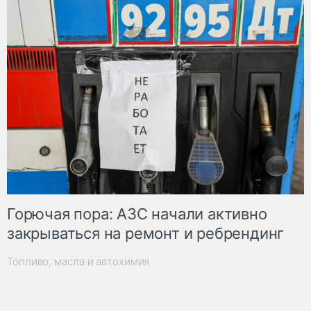
Горючая пора: АЗС начали активно
закрываться на ремонт и ребрендинг
Топливо, масла и автохимия