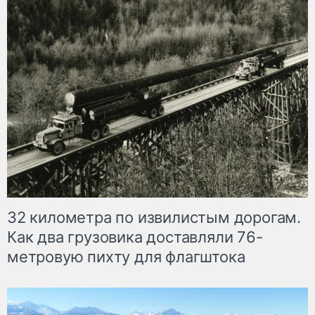
32 километра по извилистым дорогам.
Как два грузовика доставляли 76-
метровую пихту для флагштока