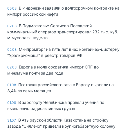
В Индонезии заявили о долгосрочном контракте на
05.08
импорт российской нефти
В Подмосковье Сергиево-Посадский
02.08
коммунальный оператор транспортировал 232 тыс. куб.
м мусора за неделю
Минпромторг на пять лет внес контейнер-цистерну
02.08
"Уралкриомаша" в реестр товаров РФ
Европа в июле сократила импорт СПГ до
02.08
минимума почти за два года
Поставки российского газа в Европу выросли на
01.08
3,4% за семь месяцев
В аэропорту Челябинска провели учения по
01.08
выявлению радиоактивных грузов
В Атырауской области Казахстана на стройку
31.07
завода "Силлено" привезли крупногабаритную колонну