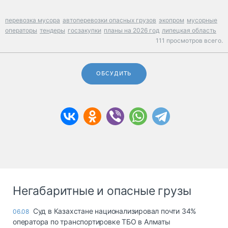
перевозка мусора
автоперевозки опасных грузов
экопром
мусорные
операторы
тендеры
госзакупки
планы на 2026 год
липецкая область
111 просмотров всего.
ОБСУДИТЬ
Негабаритные и опасные грузы
Суд в Казахстане национализировал почти 34%
06.08
оператора по транспортировке ТБО в Алматы