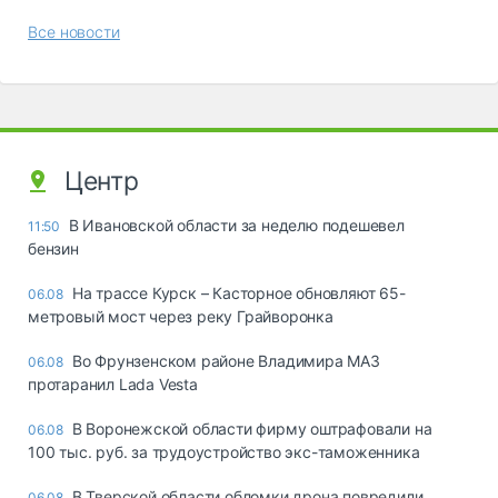
Все новости
Центр
В Ивановской области за неделю подешевел
11:50
бензин
На трассе Курск – Касторное обновляют 65-
06.08
метровый мост через реку Грайворонка
Во Фрунзенском районе Владимира МАЗ
06.08
протаранил Lada Vesta
В Воронежской области фирму оштрафовали на
06.08
100 тыс. руб. за трудоустройство экс-таможенника
В Тверской области обломки дрона повредили
06.08