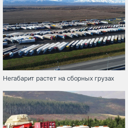
Негабарит растет на сборных грузах