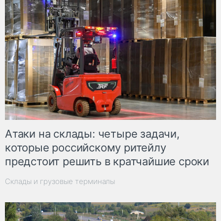
Атаки на склады: четыре задачи,
которые российскому ритейлу
предстоит решить в кратчайшие сроки
Склады и грузовые терминалы