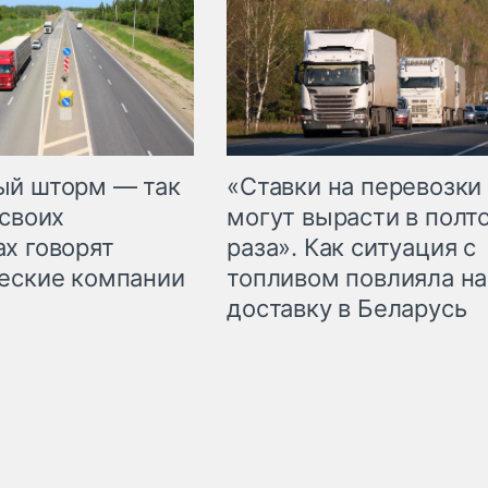
«Ставки на перевозки
ый шторм — так
могут вырасти в полт
 своих
раза». Как ситуация с
х говорят
топливом повлияла на
еские компании
доставку в Беларусь