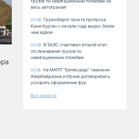
грузов по навигационным пломбам на
весь автотранзит
Грузооборот пункта пропуска
03.08
Кани-Курган с начала года вырос более
чем вдвое
В ЕАЭС стартовал второй этап
03.08
отслеживания грузов по
навигационным пломбам
ора
На МАПП "Билясувар" таможни
02.08
Азербайджана и Ирана договорились
ускорить оформление фур
Все новости