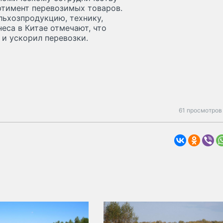
ртимент перевозимых товаров.
льхозпродукцию, технику,
еса в Китае отмечают, что
 и ускорил перевозки.
61 просмотров