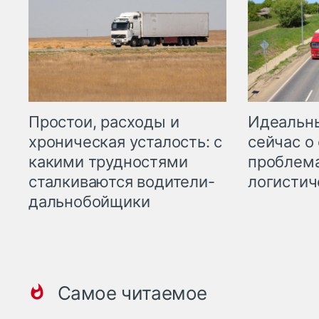
Простои, расходы и
Идеальн
хроническая усталость: с
сейчас о
какими трудностями
проблема
сталкиваются водители-
логистич
дальнобойщики
Самое читаемое