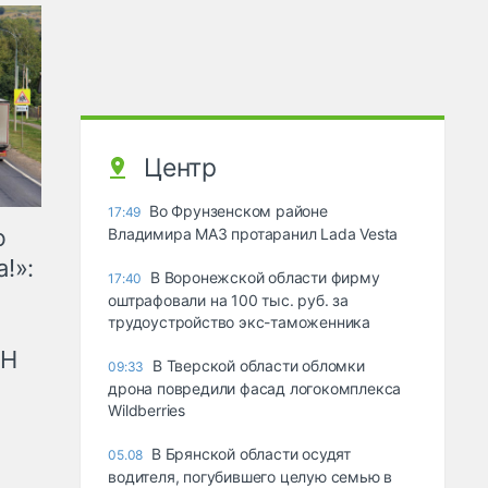
Центр
Во Фрунзенском районе
17:49
ю
Владимира МАЗ протаранил Lada Vesta
!»:
В Воронежской области фирму
17:40
оштрафовали на 100 тыс. руб. за
трудоустройство экс-таможенника
рН
В Тверской области обломки
09:33
дрона повредили фасад логокомплекса
Wildberries
В Брянской области осудят
05.08
водителя, погубившего целую семью в