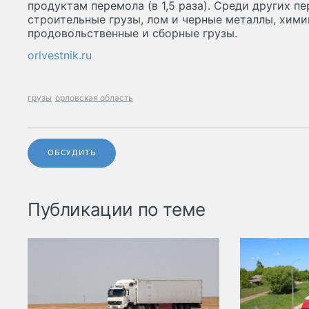
продуктам перемола (в 1,5 раза). Среди других 
строительные грузы, лом и черные металлы, хими
продовольственные и сборные грузы.
orlvestnik.ru
грузы
орловская область
ОБСУДИТЬ
Публикации по теме