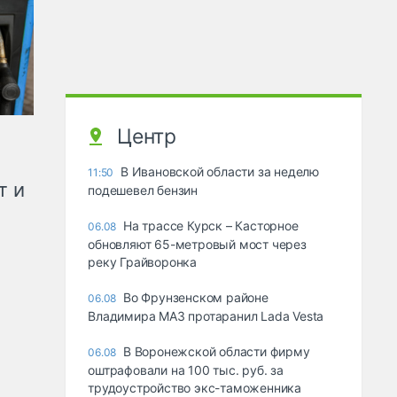
Центр
В Ивановской области за неделю
11:50
т и
подешевел бензин
На трассе Курск – Касторное
06.08
обновляют 65-метровый мост через
реку Грайворонка
Во Фрунзенском районе
06.08
Владимира МАЗ протаранил Lada Vesta
В Воронежской области фирму
06.08
оштрафовали на 100 тыс. руб. за
трудоустройство экс-таможенника