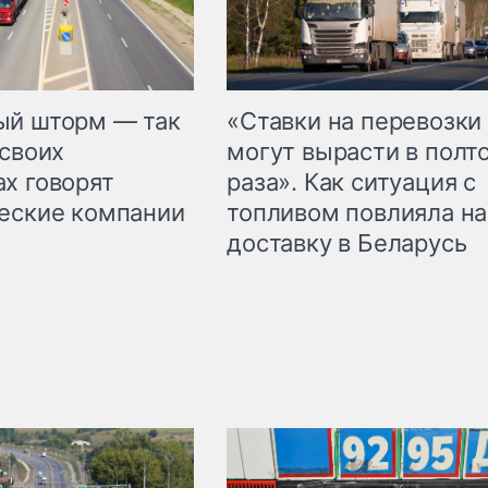
«Ставки на перевозки
ый шторм — так
могут вырасти в полт
 своих
раза». Как ситуация с
х говорят
топливом повлияла на
еские компании
доставку в Беларусь