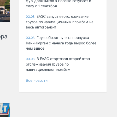
фур-должников в Россию вступает в
силу с 1 сентября
ЕАЭС запустил отслеживание
03.08
грузов по навигационным пломбам на
весь автотранзит
ора
Грузооборот пункта пропуска
03.08
Кани-Курган с начала года вырос более
чем вдвое
В ЕАЭС стартовал второй этап
03.08
отслеживания грузов по
навигационным пломбам
Все новости