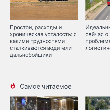
Простои, расходы и
Идеальн
хроническая усталость: с
сейчас о
какими трудностями
проблема
сталкиваются водители-
логистич
дальнобойщики
Самое читаемое