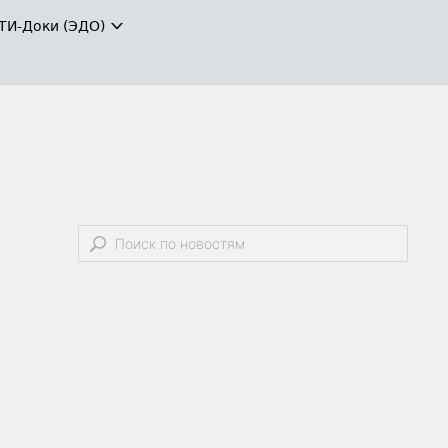
ТИ-Доки (ЭДО)