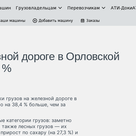
ашин
Грузовладельцам
Перевозчикам
АТИ-Доки
А
Ваши машины
Добавить машину
Заказы
зной дороге в Орловской
4 %
ки грузов на железной дороге в
 на 38,4 % больше, чем за
е категории грузов: заметно
 также лесных грузов — их
прирост по сахару (на 27,3 %) и