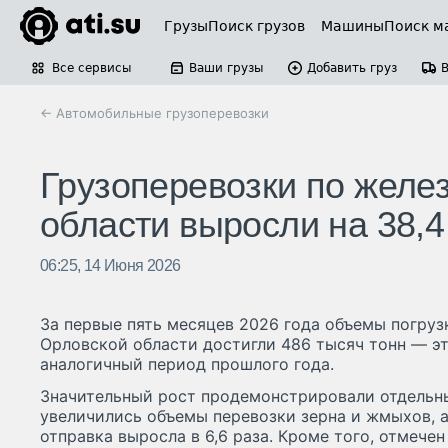
Грузы
Поиск грузов
Машины
Поиск м
Все сервисы
Ваши грузы
Добавить груз
← Автомобильные грузоперевозки
Грузоперевозки по желе
области выросли на 38,
06:25, 14 Июня 2026
За первые пять месяцев 2026 года объемы погруз
Орловской области достигли 486 тысяч тонн — это
аналогичный период прошлого года.
Значительный рост продемонстрировали отдельны
увеличились объемы перевозки зерна и жмыхов, а
отправка выросла в 6,6 раза. Кроме того, отмечен 