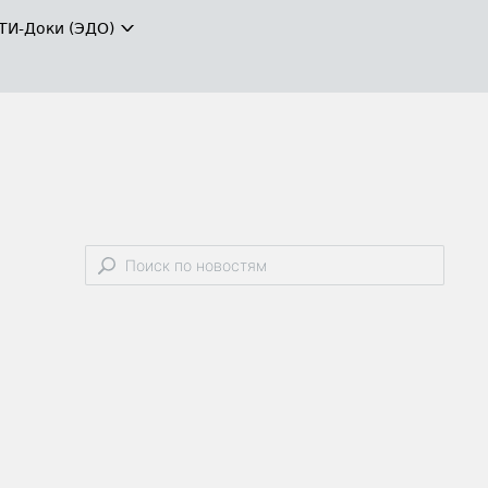
ТИ-Доки (ЭДО)