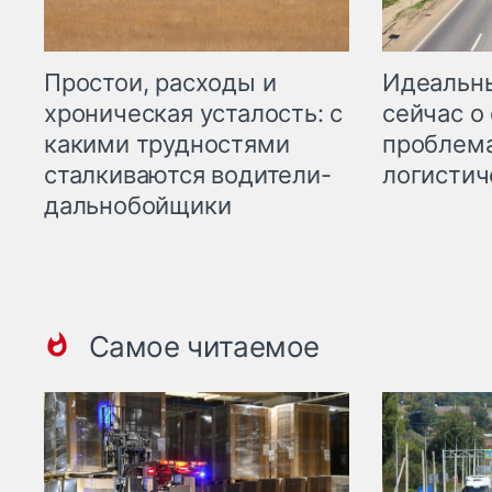
Простои, расходы и
Идеальн
хроническая усталость: с
сейчас о
какими трудностями
проблема
сталкиваются водители-
логистич
дальнобойщики
Самое читаемое