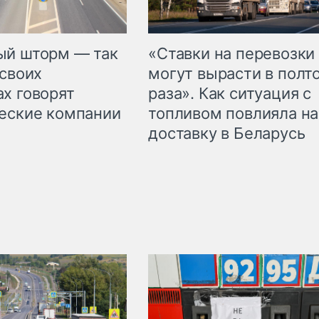
«Ставки на перевозки
ый шторм — так
могут вырасти в полт
 своих
раза». Как ситуация с
х говорят
топливом повлияла на
еские компании
доставку в Беларусь