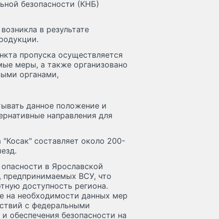
ьной безопасности (КНБ)
возникла в результате
родукции.
нкта пропуска осуществляется
ые меры, а также организовано
ными органами,
тывать данное положение и
ернативные направления для
 "Косак" составляет около 200-
езд.
 опасности в Ярославской
в, предпринимаемых ВСУ, что
тную доступность региона.
е на необходимости данных мер
йствий с федеральными
и обеспечения безопасности на