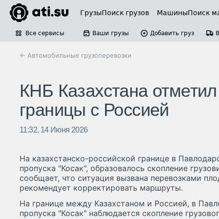
Грузы
Поиск грузов
Машины
Поиск м
Все сервисы
Ваши грузы
Добавить груз
← Автомобильные грузоперевозки
КНБ Казахстана отметил 
границы с Россией
11:32, 14 Июня 2026
На казахстанско-российской границе в Павлодарс
пропуска "Косак", образовалось скопление грузов
сообщает, что ситуация вызвана перевозками пл
рекомендует корректировать маршруты.
На границе между Казахстаном и Россией, в Павл
пропуска "Косак" наблюдается скопление грузово