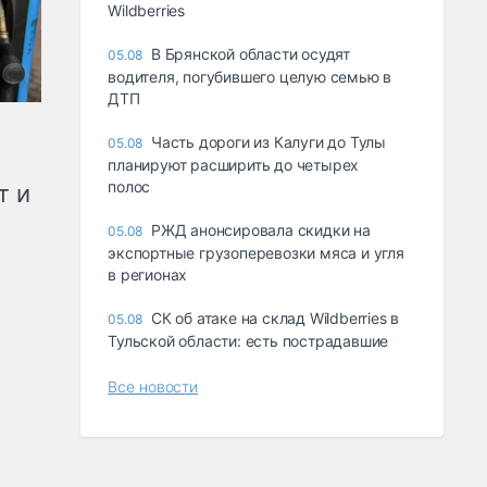
Wildberries
В Брянской области осудят
05.08
водителя, погубившего целую семью в
ДТП
Часть дороги из Калуги до Тулы
05.08
планируют расширить до четырех
полос
т и
РЖД анонсировала скидки на
05.08
экспортные грузоперевозки мяса и угля
в регионах
СК об атаке на склад Wildberries в
05.08
Тульской области: есть пострадавшие
Все новости