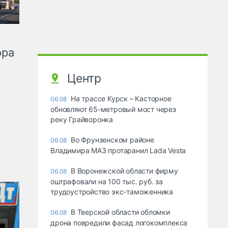
ора
Центр
На трассе Курск – Касторное
06.08
обновляют 65-метровый мост через
реку Грайворонка
Во Фрунзенском районе
06.08
Владимира МАЗ протаранил Lada Vesta
В Воронежской области фирму
06.08
оштрафовали на 100 тыс. руб. за
трудоустройство экс-таможенника
В Тверской области обломки
06.08
дрона повредили фасад логокомплекса