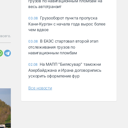
грузов по навигационным пломбам на
весь автотранзит
Грузооборот пункта пропуска
03.08
Кани-Курган с начала года вырос более
чем вдвое
всего.
В ЕАЭС стартовал второй этап
03.08
отслеживания грузов по
навигационным пломбам
На МАПП "Билясувар" таможни
02.08
Азербайджана и Ирана договорились
ускорить оформление фур
Все новости