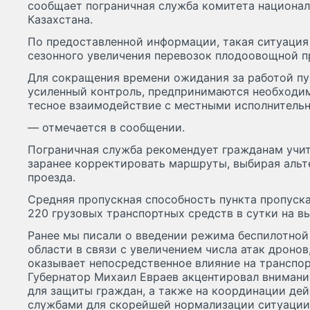
сообщает пограничная служба комитета национал
Казахстана.
По предоставленной информации, такая ситуация 
сезонного увеличения перевозок плодоовощной п
Для сокращения времени ожидания за работой пу
усиленный контроль, предпринимаются необходим
тесное взаимодействие с местными исполнитель
— отмечается в сообщении.
Пограничная служба рекомендует гражданам учи
заранее корректировать маршруты, выбирая альт
проезда.
Средняя пропускная способность пункта пропуска
220 грузовых транспортных средств в сутки на вы
Ранее мы писали о введении режима беспилотной
области в связи с увеличением числа атак дроно
оказывает непосредственное влияние на транспор
Губернатор Михаил Евраев акцентировал внимани
для защиты граждан, а также на координации де
службами для скорейшей нормализации ситуации 