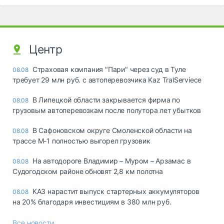
Центр
Страховая компания "Пари" через суд в Туле
08.08
требует 29 млн руб. с автоперевозчика Kaz TralServiece
В Липецкой области закрывается фирма по
08.08
грузовым автоперевозкам после полутора лет убытков
В Сафоновском округе Смоленской области на
08.08
трассе М-1 полностью выгорел грузовик
На автодороге Владимир – Муром – Арзамас в
08.08
Судогодском районе обновят 2,8 км полотна
КАЗ нарастит выпуск стартерных аккумуляторов
08.08
на 20% благодаря инвестициям в 380 млн руб.
Все новости