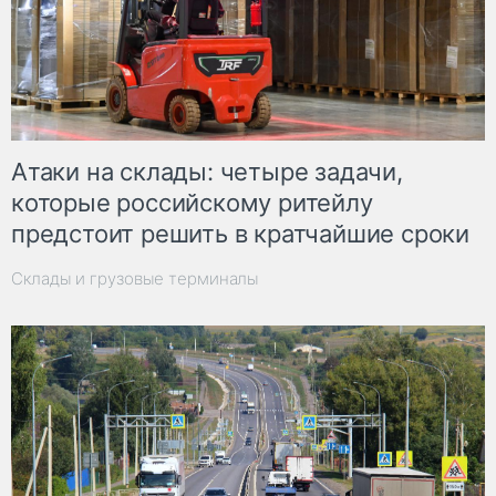
Атаки на склады: четыре задачи,
которые российскому ритейлу
предстоит решить в кратчайшие сроки
Склады и грузовые терминалы