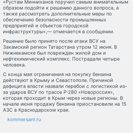
«Рустам Минниханов поручил самым внимательным
образом подойти к решению данного вопроса, а
также рассмотреть дополнительные меры по
обеспечению безопасности промышленных
предприятий и объектов городской
инфраструктуры»,— отмечается в сообщении.
Решение было принято после атаки ВСУ на
Закамский регион Татарстана утром 12 июня. В
Нижнекамске был поврежден жилой дом и
нефтехимический комплекс. Пострадали четыре
человека.
С конца мая ограничения на покупку бензина
действуют в Крыму и Севастополе. Причиной
дефицита власти назвали перебои с логистикой из-
за ударов ВСУ по трассе Р-280 «Новороссия»,
которая проходит в Крым через новые регионы. В
начале июня продажу бензина приостановили на 15
АЗС в Краснодарском крае.
kommersant.ru