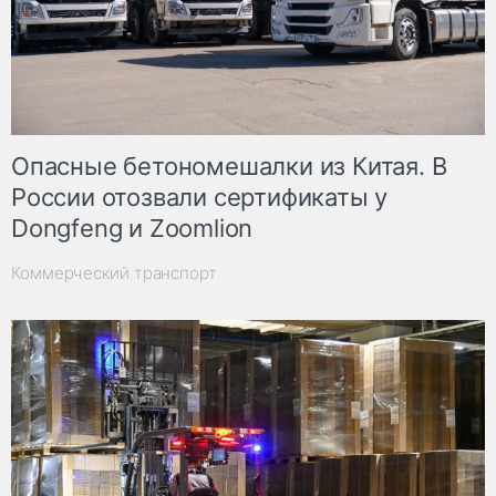
Опасные бетономешалки из Китая. В
России отозвали сертификаты у
Dongfeng и Zoomlion
Коммерческий транспорт