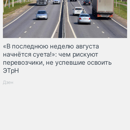
«В последнюю неделю августа
начнётся суета!»: чем рискуют
перевозчики, не успевшие освоить
ЭТрН
Дзен