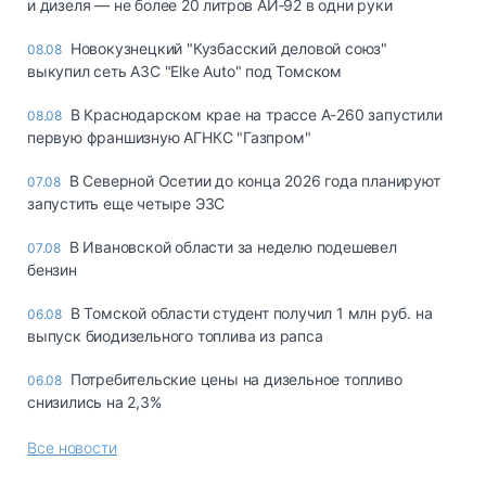
и дизеля — не более 20 литров АИ‑92 в одни руки
Новокузнецкий "Кузбасский деловой союз"
08.08
выкупил сеть АЗС "Elke Auto" под Томском
В Краснодарском крае на трассе А-260 запустили
08.08
первую франшизную АГНКС "Газпром"
В Северной Осетии до конца 2026 года планируют
07.08
запустить еще четыре ЭЗС
В Ивановской области за неделю подешевел
07.08
бензин
В Томской области студент получил 1 млн руб. на
06.08
выпуск биодизельного топлива из рапса
Потребительские цены на дизельное топливо
06.08
снизились на 2,3%
Все новости