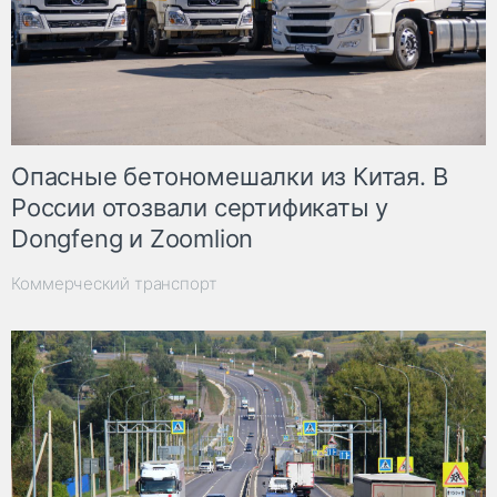
Опасные бетономешалки из Китая. В
России отозвали сертификаты у
Dongfeng и Zoomlion
Коммерческий транспорт