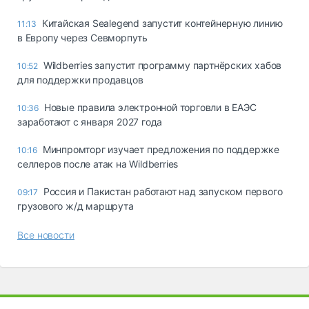
Китайская Sealegend запустит контейнерную линию
11:13
в Европу через Севморпуть
Wildberries запустит программу партнёрских хабов
10:52
для поддержки продавцов
Новые правила электронной торговли в ЕАЭС
10:36
заработают с января 2027 года
Минпромторг изучает предложения по поддержке
10:16
селлеров после атак на Wildberries
Россия и Пакистан работают над запуском первого
09:17
грузового ж/д маршрута
Все новости