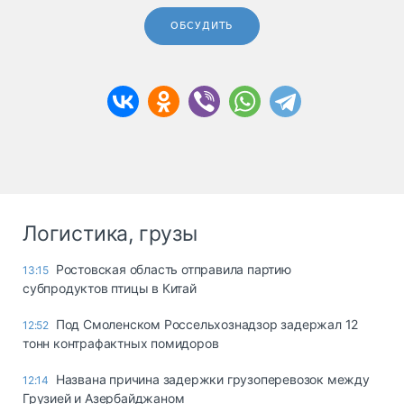
ОБСУДИТЬ
Логистика, грузы
Ростовская область отправила партию
13:15
субпродуктов птицы в Китай
Под Смоленском Россельхознадзор задержал 12
12:52
тонн контрафактных помидоров
Названа причина задержки грузоперевозок между
12:14
Грузией и Азербайджаном