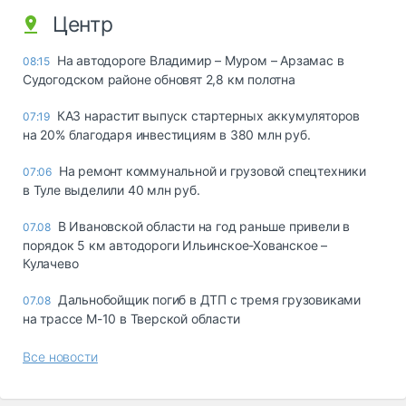
Центр
На автодороге Владимир – Муром – Арзамас в
08:15
Судогодском районе обновят 2,8 км полотна
КАЗ нарастит выпуск стартерных аккумуляторов
07:19
на 20% благодаря инвестициям в 380 млн руб.
На ремонт коммунальной и грузовой спецтехники
07:06
в Туле выделили 40 млн руб.
В Ивановской области на год раньше привели в
07.08
порядок 5 км автодороги Ильинское-Хованское –
Кулачево
Дальнобойщик погиб в ДТП с тремя грузовиками
07.08
на трассе М-10 в Тверской области
Все новости