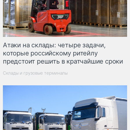
Атаки на склады: четыре задачи,
которые российскому ритейлу
предстоит решить в кратчайшие сроки
Склады и грузовые терминалы