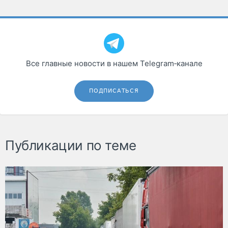
Все главные новости в нашем Telegram‑канале
ПОДПИСАТЬСЯ
Публикации по теме