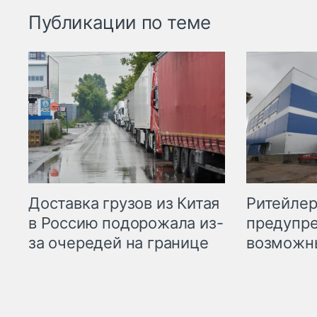
Публикации по теме
Ритейле
Доставка грузов из Китая
предупре
в Россию подорожала из-
возможн
за очередей на границе