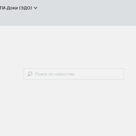
ТИ-Доки (ЭДО)