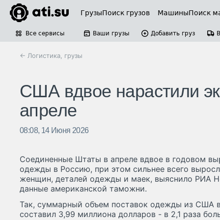
Грузы
Поиск грузов
Машины
Поиск м
Все сервисы
Ваши грузы
Добавить груз
← Логистика, грузы
США вдвое нарастили эк
апреле
08:08, 14 Июня 2026
Соединенные Штаты в апреле вдвое в годовом вы
одежды в Россию, при этом сильнее всего вырос
женщин, деталей одежды и маек, выяснило РИА Н
данные американской таможни.
Так, суммарный объем поставок одежды из США в
составил 3,99 миллиона долларов - в 2,1 раза бол