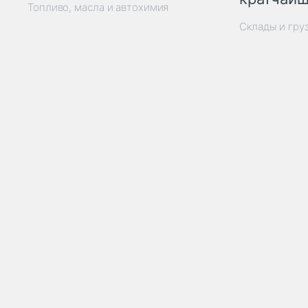
Топливо, масла и автохимия
Склады и гру