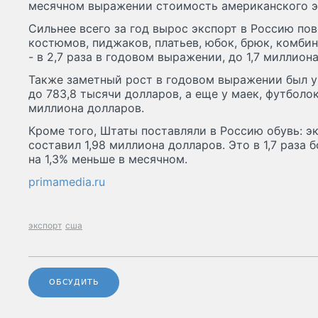
месячном выражении стоимость американского эк
Сильнее всего за год вырос экспорт в Россию по
костюмов, пиджаков, платьев, юбок, брюк, комби
- в 2,7 раза в годовом выражении, до 1,7 миллион
Также заметный рост в годовом выражении был у 
до 783,8 тысячи долларов, а еще у маек, футболок и
миллиона долларов.
Кроме того, Штаты поставляли в Россию обувь: э
составил 1,98 миллиона долларов. Это в 1,7 раза
на 1,3% меньше в месячном.
primamedia.ru
экспорт
сша
ОБСУДИТЬ