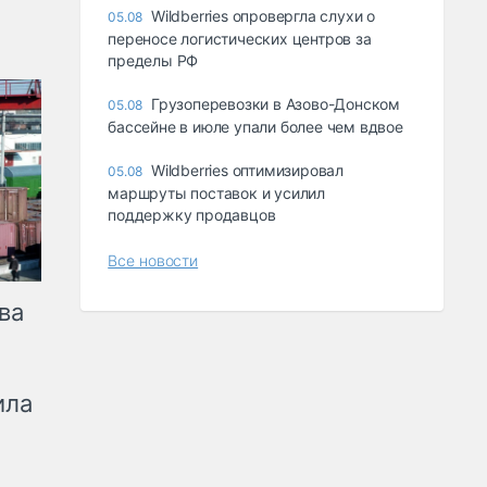
Wildberries опровергла слухи о
05.08
переносе логистических центров за
пределы РФ
Грузоперевозки в Азово-Донском
05.08
бассейне в июле упали более чем вдвое
Wildberries оптимизировал
05.08
маршруты поставок и усилил
поддержку продавцов
Все новости
ва
ила