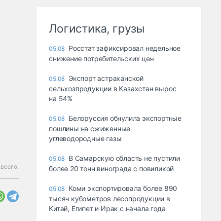
Логистика, грузы
Росстат зафиксировал недельное
05.08
снижение потребительских цен
Экспорт астраханской
05.08
сельхозпродукции в Казахстан вырос
на 54%
Белоруссия обнулила экспортные
05.08
пошлины на сжиженные
углеводородные газы
В Самарскую область не пустили
05.08
 всего.
более 20 тонн винограда с повиликой
Коми экспортировала более 890
05.08
тысяч кубометров лесопродукции в
Китай, Египет и Ирак с начала года