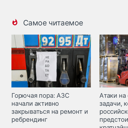
Самое читаемое
Горючая пора: АЗС
Атаки на
начали активно
задачи, 
закрываться на ремонт и
российск
ребрендинг
предстои
кратчайш