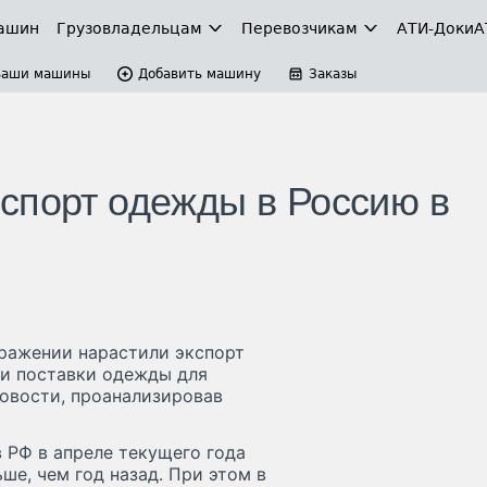
ашин
Грузовладельцам
Перевозчикам
АТИ-Доки
А
Ваши машины
Добавить машину
Заказы
спорт одежды в Россию в
ражении нарастили экспорт
ли поставки одежды для
овости, проанализировав
 РФ в апреле текущего года
ьше, чем год назад. При этом в