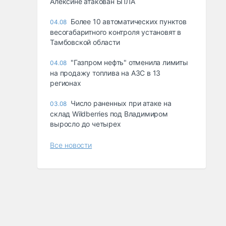
Алексине атакован БПЛА
Более 10 автоматических пунктов
04.08
весогабаритного контроля установят в
Тамбовской области
"Газпром нефть" отменила лимиты
04.08
на продажу топлива на АЗС в 13
регионах
Число раненных при атаке на
03.08
склад Wildberries под Владимиром
выросло до четырех
Все новости