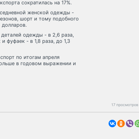
спорта сократилась на 17%.
вседневной женской одежды -
незонов, шорт и тому подобного
а долларов.
деталей одежды - в 2,6 раза,
 фуфаек - в 1,8 раза, до 1,3
кспорт по итогам апреля
 больше в годовом выражении и
17 просмотров