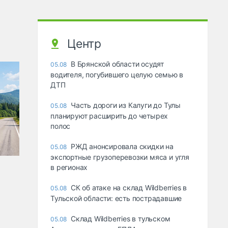
Центр
В Брянской области осудят
05.08
водителя, погубившего целую семью в
ДТП
Часть дороги из Калуги до Тулы
05.08
планируют расширить до четырех
полос
РЖД анонсировала скидки на
05.08
экспортные грузоперевозки мяса и угля
в регионах
СК об атаке на склад Wildberries в
05.08
Тульской области: есть пострадавшие
Склад Wildberries в тульском
05.08