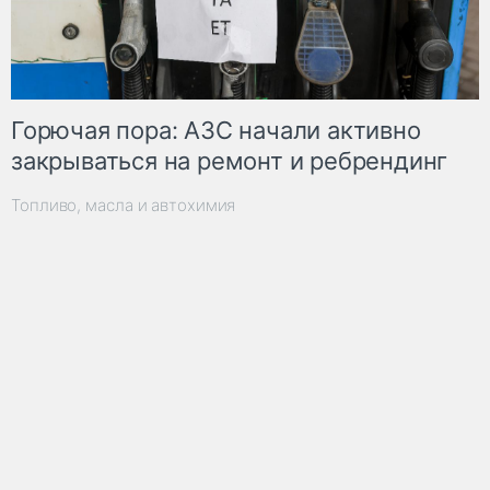
Горючая пора: АЗС начали активно
закрываться на ремонт и ребрендинг
Топливо, масла и автохимия