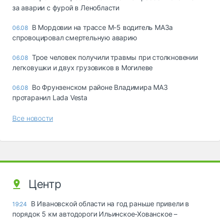
за аварии с фурой в Ленобласти
В Мордовии на трассе М-5 водитель МАЗа
06.08
спровоцировал смертельную аварию
Трое человек получили травмы при столкновении
06.08
легковушки и двух грузовиков в Могилеве
Во Фрунзенском районе Владимира МАЗ
06.08
протаранил Lada Vesta
Все новости
Центр
В Ивановской области на год раньше привели в
19:24
порядок 5 км автодороги Ильинское-Хованское –