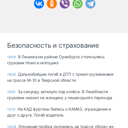
Безопасность и страхование
В Ленинском районе Оренбурга столкнулись
19:08
грузовик Howo и мотоцикл
Дальнобойщик погиб в ДТП с тремя грузовиками
18:06
на трассе М-10 в Тверской области
За секунду затянуло под колёса. В Ленобласти
16:55
грузовик наехал на женщину у пешеходного перехода
На КАД фургоны бились о КАМАЗ, ограждение и
15:10
друг о друга. Погиб водитель
Огромная пробка скопилась на трассе «Кола» из-
14:08