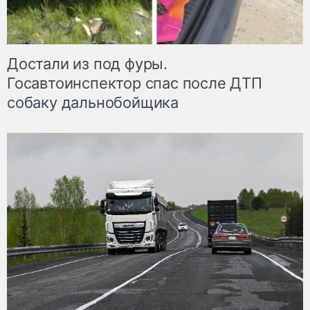
Достали из под фуры.
Госавтоинспектор спас после ДТП
собаку дальнобойщика