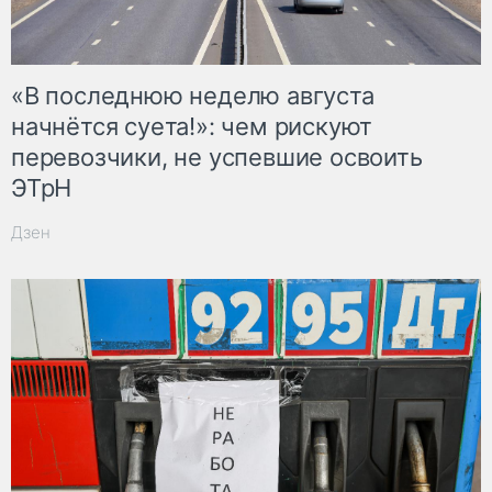
«В последнюю неделю августа
начнётся суета!»: чем рискуют
перевозчики, не успевшие освоить
ЭТрН
Дзен