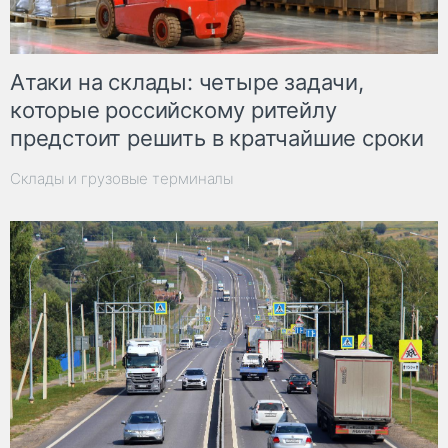
Атаки на склады: четыре задачи,
которые российскому ритейлу
предстоит решить в кратчайшие сроки
Склады и грузовые терминалы