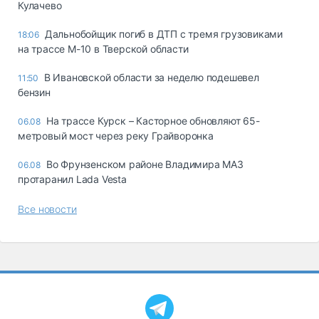
Кулачево
Дальнобойщик погиб в ДТП с тремя грузовиками
18:06
на трассе М-10 в Тверской области
В Ивановской области за неделю подешевел
11:50
бензин
На трассе Курск – Касторное обновляют 65-
06.08
метровый мост через реку Грайворонка
Во Фрунзенском районе Владимира МАЗ
06.08
протаранил Lada Vesta
Все новости