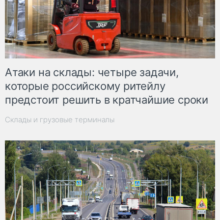
Атаки на склады: четыре задачи,
которые российскому ритейлу
предстоит решить в кратчайшие сроки
Склады и грузовые терминалы