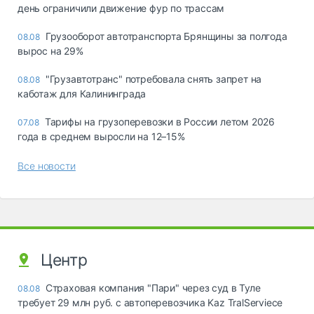
день ограничили движение фур по трассам
Грузооборот автотранспорта Брянщины за полгода
08.08
вырос на 29%
"Грузавтотранс" потребовала снять запрет на
08.08
каботаж для Калининграда
Тарифы на грузоперевозки в России летом 2026
07.08
года в среднем выросли на 12–15%
Все новости
Центр
Страховая компания "Пари" через суд в Туле
08.08
требует 29 млн руб. с автоперевозчика Kaz TralServiece