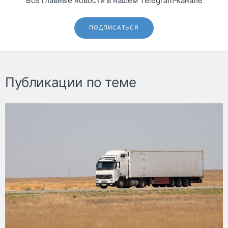
Все главные новости в нашем Telegram‑канале
ПОДПИСАТЬСЯ
Публикации по теме