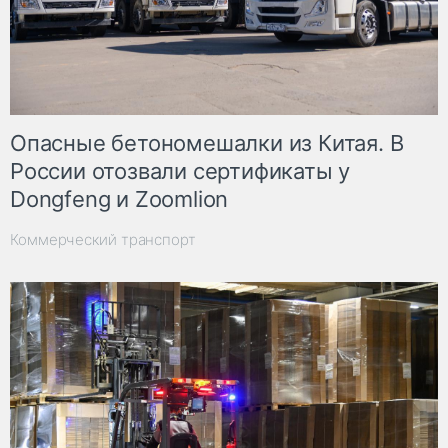
Опасные бетономешалки из Китая. В
России отозвали сертификаты у
Dongfeng и Zoomlion
Коммерческий транспорт