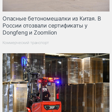
Опасные бетономешалки из Китая. В
России отозвали сертификаты у
Dongfeng и Zoomlion
Коммерческий транспорт