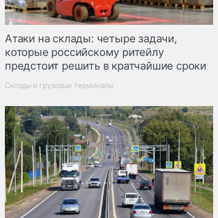
Атаки на склады: четыре задачи,
которые российскому ритейлу
предстоит решить в кратчайшие сроки
Склады и грузовые терминалы