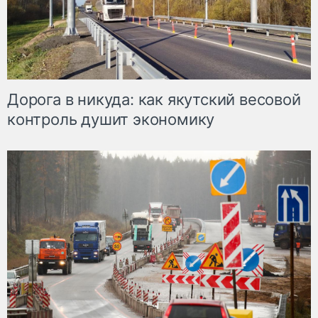
Дорога в никуда: как якутский весовой
контроль душит экономику