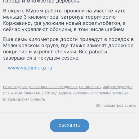
города и множество деревень.
В округе Муром работы провели на участке чуть
меньше 3 километров, затронув территорию
Коржавино, где уложили новый асфальтобетон, а
сейчас укрепляют обочины, в том числе щебнем.
Еще семь километров дороги приведут в порядок в
Меленковском округе, где также заменят дорожное
покрытие и укрепят обочины. Все работы
завершатся в текущем сезоне.
www.vladimir.kp.ru
ремонт дорог
региональные автодороги
нацпроекты
инфраструктура
для жизни
планы на 2026 год
муром
коржавино
папулино
меленки
владимирская область
50 просмотров всего.
ОБСУДИТЬ