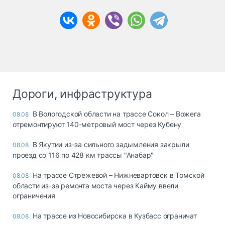
Дороги, инфраструктура
В Вологодской области на трассе Сокол – Вожега
08.08
отремонтируют 140-метровый мост через Кубену
В Якутии из-за сильного задымления закрыли
08.08
проезд со 116 по 428 км трассы "Анабар"
На трассе Стрежевой – Нижневартовск в Томской
08.08
области из-за ремонта моста через Кайму ввели
ограничения
На трассе из Новосибирска в Кузбасс ограничат
08.08