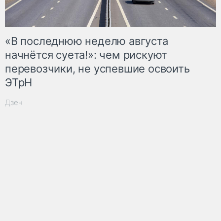
«В последнюю неделю августа
начнётся суета!»: чем рискуют
перевозчики, не успевшие освоить
ЭТрН
Дзен