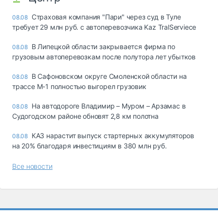
Страховая компания "Пари" через суд в Туле
08.08
требует 29 млн руб. с автоперевозчика Kaz TralServiece
В Липецкой области закрывается фирма по
08.08
грузовым автоперевозкам после полутора лет убытков
В Сафоновском округе Смоленской области на
08.08
трассе М-1 полностью выгорел грузовик
На автодороге Владимир – Муром – Арзамас в
08.08
Судогодском районе обновят 2,8 км полотна
КАЗ нарастит выпуск стартерных аккумуляторов
08.08
на 20% благодаря инвестициям в 380 млн руб.
Все новости