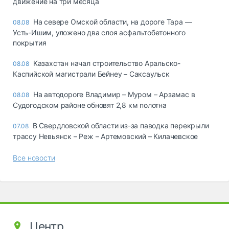
движение на три месяца
На севере Омской области, на дороге Тара —
08.08
Усть-Ишим, уложено два слоя асфальтобетонного
покрытия
Казахстан начал строительство Аральско-
08.08
Каспийской магистрали Бейнеу – Саксаульск
На автодороге Владимир – Муром – Арзамас в
08.08
Судогодском районе обновят 2,8 км полотна
В Свердловской области из-за паводка перекрыли
07.08
трассу Невьянск – Реж – Артемовский – Килачевское
Все новости
Центр