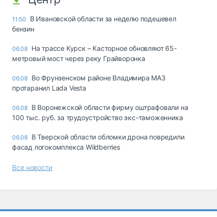
В Ивановской области за неделю подешевел
11:50
бензин
На трассе Курск – Касторное обновляют 65-
06.08
метровый мост через реку Грайворонка
Во Фрунзенском районе Владимира МАЗ
06.08
протаранил Lada Vesta
В Воронежской области фирму оштрафовали на
06.08
100 тыс. руб. за трудоустройство экс-таможенника
В Тверской области обломки дрона повредили
06.08
фасад логокомплекса Wildberries
Все новости