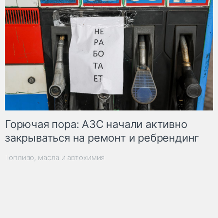
Горючая пора: АЗС начали активно
закрываться на ремонт и ребрендинг
Топливо, масла и автохимия