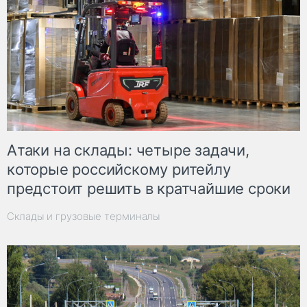
Атаки на склады: четыре задачи,
которые российскому ритейлу
предстоит решить в кратчайшие сроки
Склады и грузовые терминалы