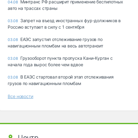
Минтранс РФ расширит применение беспилотных
04.08
авто на трассах страны
Запрет на въезд иностранных фур-должников в
03.08
Россию вступает в силу с 1 сентября
ЕАЭС запустил отслеживание грузов по
03.08
навигационным пломбам на весь автотранзит
Грузооборот пункта пропуска Кани-Курган с
03.08
начала года вырос более чем вдвое
В ЕАЭС стартовал второй этап отслеживания
03.08
грузов по навигационным пломбам
Все новости
Центр