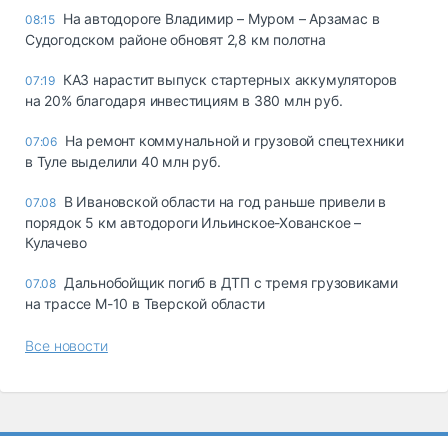
На автодороге Владимир – Муром – Арзамас в
08:15
Судогодском районе обновят 2,8 км полотна
КАЗ нарастит выпуск стартерных аккумуляторов
07:19
на 20% благодаря инвестициям в 380 млн руб.
На ремонт коммунальной и грузовой спецтехники
07:06
в Туле выделили 40 млн руб.
В Ивановской области на год раньше привели в
07.08
порядок 5 км автодороги Ильинское-Хованское –
Кулачево
Дальнобойщик погиб в ДТП с тремя грузовиками
07.08
на трассе М-10 в Тверской области
Все новости