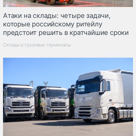
Атаки на склады: четыре задачи,
которые российскому ритейлу
предстоит решить в кратчайшие сроки
Склады и грузовые терминалы