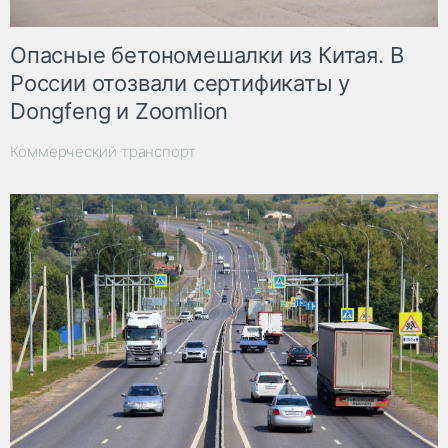
Опасные бетономешалки из Китая. В
России отозвали сертификаты у
Dongfeng и Zoomlion
Коммерческий транспорт