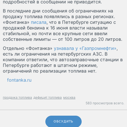
подробностей в сообщении не приводится.
В последние дни сообщения об ограничениях на
продажу топлива появлялись в разных регионах.
«Фонтанка»
писала
, что в Петербурге ситуацию с
продажей бензина к 16 июня власти называли
стабильной, но почти все крупные сети ввели
собственные лимиты — от 100 литров до 20 литров.
Отдельно «Фонтанка»
узнавала у «Газпромнефти»
,
есть ли ограничения на петербургских АЗС. В
компании ответили, что автозаправочные станции в
Петербурге работают в штатном режиме,
ограничений по реализации топлива нет.
fontanka.ru
продажа топлива
дефицит топлива
москва
583 просмотров всего.
ОБСУДИТЬ