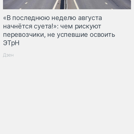
«В последнюю неделю августа
начнётся суета!»: чем рискуют
перевозчики, не успевшие освоить
ЭТрН
Дзен