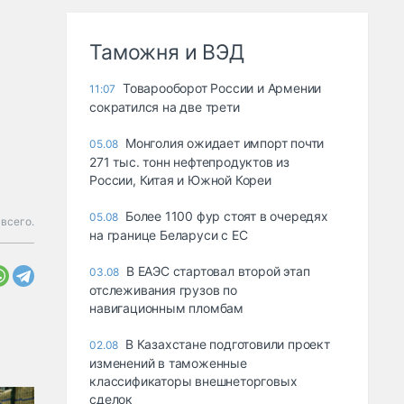
Таможня и ВЭД
Товарооборот России и Армении
11:07
сократился на две трети
Монголия ожидает импорт почти
05.08
271 тыс. тонн нефтепродуктов из
России, Китая и Южной Кореи
Более 1100 фур стоят в очередях
05.08
 всего.
на границе Беларуси с ЕС
В ЕАЭС стартовал второй этап
03.08
отслеживания грузов по
навигационным пломбам
В Казахстане подготовили проект
02.08
изменений в таможенные
классификаторы внешнеторговых
сделок