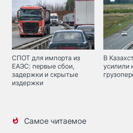
СПОТ для импорта из
В Казахс
ЕАЭС: первые сбои,
усилили 
задержки и скрытые
грузопер
издержки
Самое читаемое