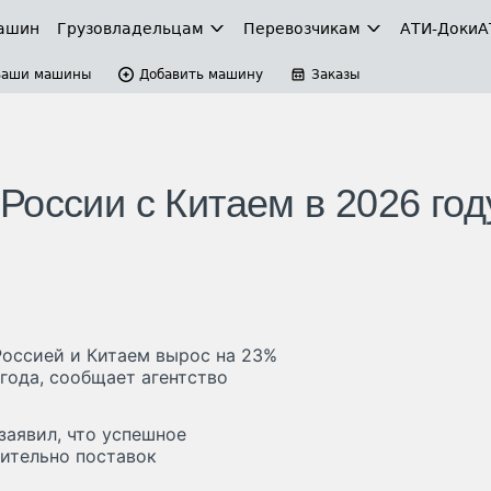
ашин
Грузовладельцам
Перевозчикам
АТИ-Доки
А
Ваши машины
Добавить машину
Заказы
оссии с Китаем в 2026 год
Россией и Китаем вырос на 23%
года, сообщает агентство
аявил, что успешное
чительно поставок