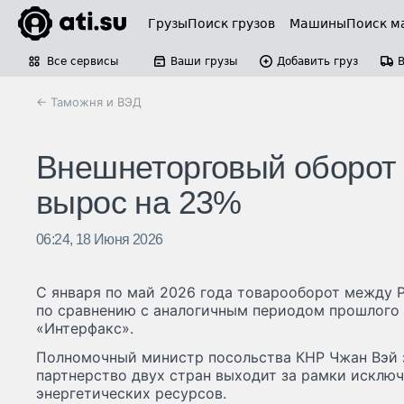
Грузы
Поиск грузов
Машины
Поиск м
Все сервисы
Ваши грузы
Добавить груз
← Таможня и ВЭД
Внешнеторговый оборот Р
вырос на 23%
06:24, 18 Июня 2026
С января по май 2026 года товарооборот между 
по сравнению с аналогичным периодом прошлого 
«Интерфакс».
Полномочный министр посольства КНР Чжан Вэй з
партнерство двух стран выходит за рамки исклю
энергетических ресурсов.