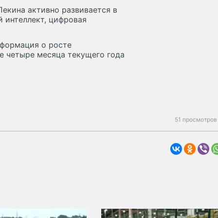
Пекина активно развивается в
й интеллект, цифровая
нформация о росте
е четыре месяца текущего года
51 просмотров