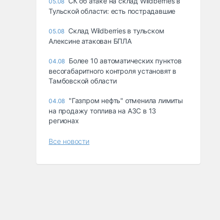
СК об атаке на склад Wildberries в
05.08
Тульской области: есть пострадавшие
Склад Wildberries в тульском
05.08
Алексине атакован БПЛА
Более 10 автоматических пунктов
04.08
весогабаритного контроля установят в
Тамбовской области
"Газпром нефть" отменила лимиты
04.08
на продажу топлива на АЗС в 13
регионах
Все новости