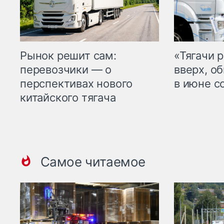
Рынок решит сам:
«Тягачи 
перевозчики — о
вверх, о
перспективах нового
в июне с
китайского тягача
Самое читаемое