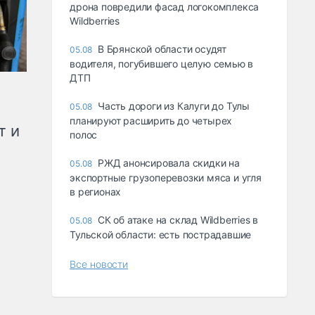
дрона повредили фасад логокомплекса
Wildberries
В Брянской области осудят
05.08
водителя, погубившего целую семью в
ДТП
Часть дороги из Калуги до Тулы
05.08
планируют расширить до четырех
т и
полос
РЖД анонсировала скидки на
05.08
экспортные грузоперевозки мяса и угля
в регионах
СК об атаке на склад Wildberries в
05.08
Тульской области: есть пострадавшие
Все новости