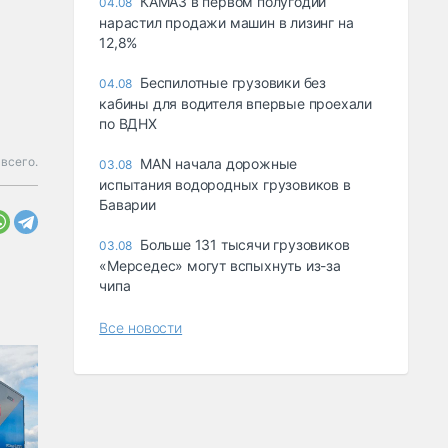
КАМАЗ в первом полугодии
04.08
нарастил продажи машин в лизинг на
12,8%
Беспилотные грузовики без
04.08
кабины для водителя впервые проехали
по ВДНХ
всего.
MAN начала дорожные
03.08
испытания водородных грузовиков в
Баварии
Больше 131 тысячи грузовиков
03.08
«Мерседес» могут вспыхнуть из-за
чипа
Все новости