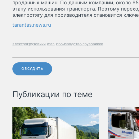
проданных машин. По данным компании, около 9
этапу использования транспорта. Поэтому перехо
электротягу для производителя становится ключ
tarantas.news.ru
электрогрузовики
man
производство грузовиков
ОБСУДИТЬ
Публикации по теме