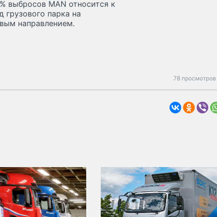
5% выбросов MAN относится к
д грузового парка на
евым направлением.
78 просмотров 