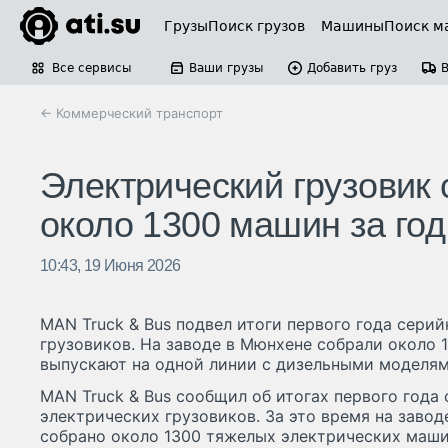
Грузы
Поиск грузов
Машины
Поиск м
Все сервисы
Ваши грузы
Добавить груз
← Коммерческий транспорт
Электрический грузовик
около 1300 машин за год
10:43, 19 Июня 2026
MAN Truck & Bus подвел итоги первого года сери
грузовиков. На заводе в Мюнхене собрали около 
выпускают на одной линии с дизельными моделям
MAN Truck & Bus сообщил об итогах первого года
электрических грузовиков. За это время на заво
собрано около 1300 тяжелых электрических маши