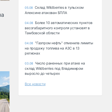
Склад Wildberries в тульском
05.08
Алексине атакован БПЛА
на
Более 10 автоматических пунктов
04.08
весогабаритного контроля установят в
Тамбовской области
"Газпром нефть" отменила лимиты
04.08
на продажу топлива на АЗС в 13
регионах
Число раненных при атаке на
03.08
склад Wildberries под Владимиром
выросло до четырех
Все новости