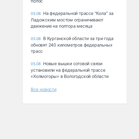
полос
На федеральной трассе "Кола" за
05.08
Ладожским мостом ограничивают
движение на полтора месяца
В Курганской области за три года
05.08
обновят 240 километров федеральных
трасс
Новые вышки сотовой связи
05.08
установили на федеральной трассе
«Холмогоры» в Вологодской области
Все новости