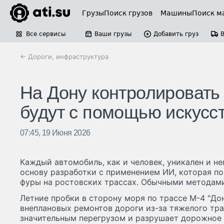
Грузы
Поиск грузов
Машины
Поиск м
Все сервисы
Ваши грузы
Добавить груз
← Дороги, инфраструктура
На Дону контролировать 
будут с помощью искусс
07:45, 19 Июня 2026
Каждый автомобиль, как и человек, уникален и не
основу разработки с применением ИИ, которая п
фуры на ростовских трассах. Обычными методами
Летние пробки в сторону моря по трассе М-4 "До
внеплановых ремонтов дороги из-за тяжелого тра
значительным перегрузом и разрушает дорожное 