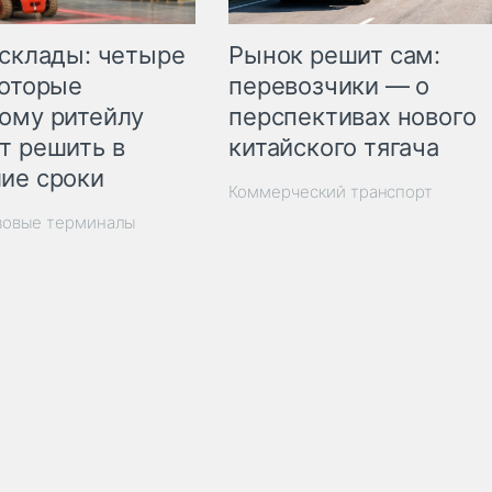
Рынок решит сам:
 склады: четыре
перевозчики — о
которые
перспективах нового
ому ритейлу
китайского тягача
т решить в
ие сроки
Коммерческий транспорт
зовые терминалы