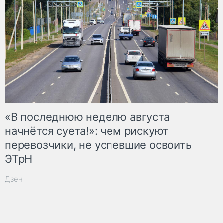
«В последнюю неделю августа
начнётся суета!»: чем рискуют
перевозчики, не успевшие освоить
ЭТрН
Дзен