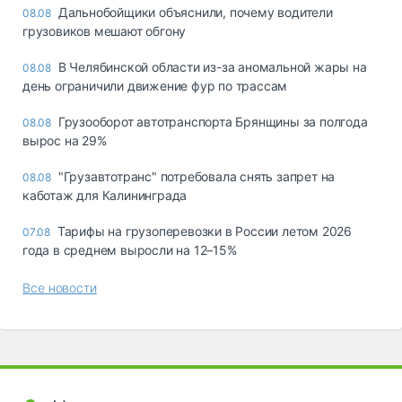
Дальнобойщики объяснили, почему водители
08.08
грузовиков мешают обгону
В Челябинской области из-за аномальной жары на
08.08
день ограничили движение фур по трассам
Грузооборот автотранспорта Брянщины за полгода
08.08
вырос на 29%
"Грузавтотранс" потребовала снять запрет на
08.08
каботаж для Калининграда
Тарифы на грузоперевозки в России летом 2026
07.08
года в среднем выросли на 12–15%
Все новости