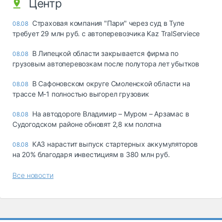
Центр
Страховая компания "Пари" через суд в Туле
08.08
требует 29 млн руб. с автоперевозчика Kaz TralServiece
В Липецкой области закрывается фирма по
08.08
грузовым автоперевозкам после полутора лет убытков
В Сафоновском округе Смоленской области на
08.08
трассе М-1 полностью выгорел грузовик
На автодороге Владимир – Муром – Арзамас в
08.08
Судогодском районе обновят 2,8 км полотна
КАЗ нарастит выпуск стартерных аккумуляторов
08.08
на 20% благодаря инвестициям в 380 млн руб.
Все новости