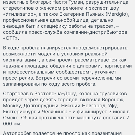
известные блогеры: Настя Туман, разрушительница
стереотипов о женском ремонте и эксперт шоу
«Утилизатор», а также Екатерина Пьяных (Merdgio),
профессиональная дальнобойщица, детально
знающая быт и специфику работы на трассе», –
сообщила пресс-служба компании-дистрибьютора
«СТТ».
В ходе пробега планируется «продемонстрировать
возможности модели в условиях реальной
эксплуатации», а сам проект рассматривается как
«важная площадка общения с дилерами, партнерами
и профессиональным сообществом», уточняет
пресс-релиз. Встречи со всеми перечисленными
запланированы по ходу всего пробега.
Стартовав в Ростове-на-Дону, колонна грузовиков
пройдет через девять городов, включая Воронеж,
Москву, Долгопрудный, Нижний Новгород, Уфу,
Екатеринбург и Челябинск – и финиширует 7 июля в
Омске. Общая протяженность маршрута составит 7
000 км.
Автопробег подается не просто как презентация