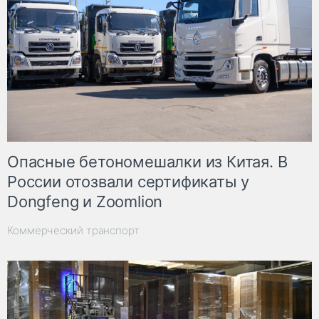
Опасные бетономешалки из Китая. В
России отозвали сертификаты у
Dongfeng и Zoomlion
Коммерческий транспорт