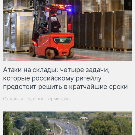
Атаки на склады: четыре задачи,
которые российскому ритейлу
предстоит решить в кратчайшие сроки
Склады и грузовые терминалы