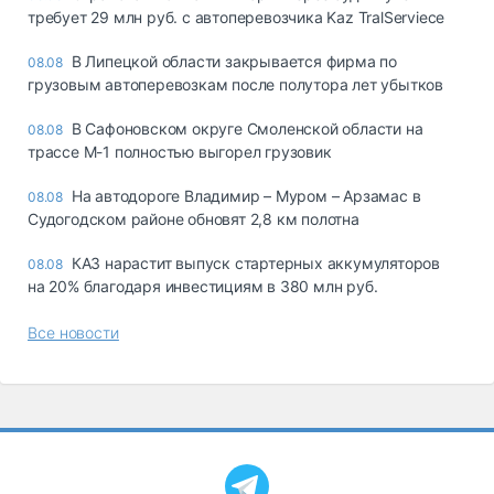
требует 29 млн руб. с автоперевозчика Kaz TralServiece
В Липецкой области закрывается фирма по
08.08
грузовым автоперевозкам после полутора лет убытков
В Сафоновском округе Смоленской области на
08.08
трассе М-1 полностью выгорел грузовик
На автодороге Владимир – Муром – Арзамас в
08.08
Судогодском районе обновят 2,8 км полотна
КАЗ нарастит выпуск стартерных аккумуляторов
08.08
на 20% благодаря инвестициям в 380 млн руб.
Все новости