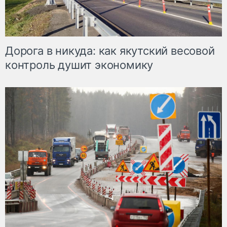
Дорога в никуда: как якутский весовой
контроль душит экономику