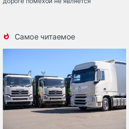
дороге помехой не является
Самое читаемое