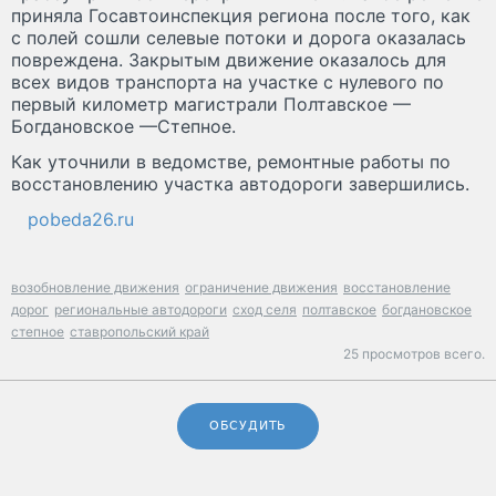
приняла Госавтоинспекция региона после того, как
с полей сошли селевые потоки и дорога оказалась
повреждена. Закрытым движение оказалось для
всех видов транспорта на участке с нулевого по
первый километр магистрали Полтавское —
Богдановское —Степное.
Как уточнили в ведомстве, ремонтные работы по
восстановлению участка автодороги завершились.
pobeda26.ru
возобновление движения
ограничение движения
восстановление
дорог
региональные автодороги
сход селя
полтавское
богдановское
степное
ставропольский край
25 просмотров всего.
ОБСУДИТЬ