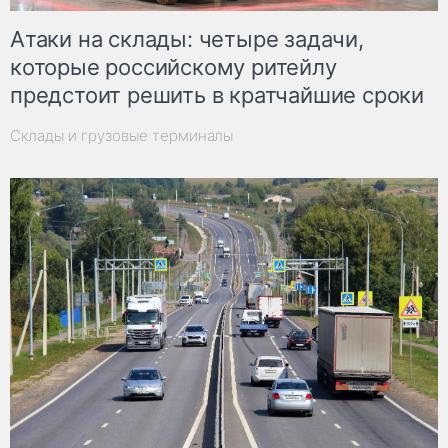
Атаки на склады: четыре задачи,
которые российскому ритейлу
предстоит решить в кратчайшие сроки
Склады и грузовые терминалы