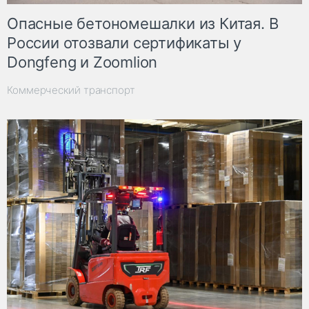
Опасные бетономешалки из Китая. В
России отозвали сертификаты у
Dongfeng и Zoomlion
Коммерческий транспорт