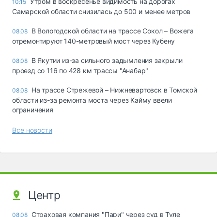
Утром в воскресенье видимость на дорогах
10:15
Самарской области снизилась до 500 и менее метров
В Вологодской области на трассе Сокол – Вожега
08.08
отремонтируют 140-метровый мост через Кубену
В Якутии из-за сильного задымления закрыли
08.08
проезд со 116 по 428 км трассы "Анабар"
На трассе Стрежевой – Нижневартовск в Томской
08.08
области из-за ремонта моста через Кайму ввели
ограничения
Все новости
Центр
Страховая компания "Пари" через суд в Туле
08.08