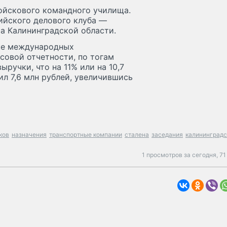
ойскового командного училища.
ийского делового клуба —
а Калининградской области.
нке международных
совой отчетности, по тогам
ручки, что на 11% или на 10,7
ил 7,6 млн рублей, увеличившись
ков
назначения
транспортные компании
сталена
заседания
калининградс
1 просмотров за сегодня,
71