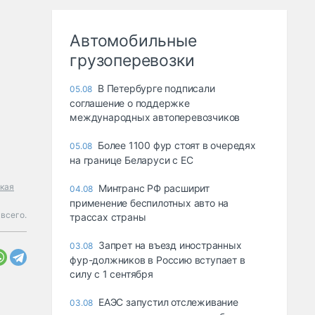
Автомобильные
грузоперевозки
В Петербурге подписали
05.08
соглашение о поддержке
международных автоперевозчиков
Более 1100 фур стоят в очередях
05.08
на границе Беларуси с ЕС
кая
Минтранс РФ расширит
04.08
применение беспилотных авто на
 всего.
трассах страны
Запрет на въезд иностранных
03.08
фур-должников в Россию вступает в
силу с 1 сентября
ЕАЭС запустил отслеживание
03.08