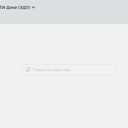
ТИ-Доки (ЭДО)