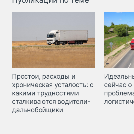
Простои, расходы и
Идеальн
хроническая усталость: с
сейчас о
какими трудностями
проблема
сталкиваются водители-
логистич
дальнобойщики