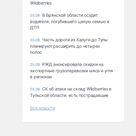
Wildberries
В Брянской области осудят
05.08
водителя, погубившего целую семью в
ДТП
Часть дороги из Калуги до Тулы
05.08
планируют расширить до четырех
полос
РЖД анонсировала скидки на
05.08
экспортные грузоперевозки мяса и угля
в регионах
СК об атаке на склад Wildberries в
05.08
Тульской области: есть пострадавшие
Все новости