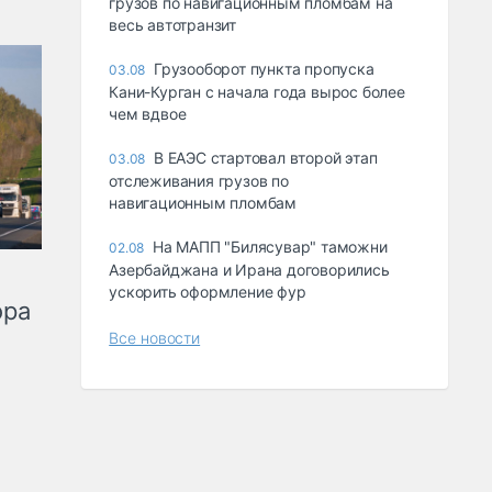
грузов по навигационным пломбам на
весь автотранзит
Грузооборот пункта пропуска
03.08
Кани-Курган с начала года вырос более
чем вдвое
В ЕАЭС стартовал второй этап
03.08
отслеживания грузов по
навигационным пломбам
На МАПП "Билясувар" таможни
02.08
Азербайджана и Ирана договорились
ускорить оформление фур
ора
Все новости