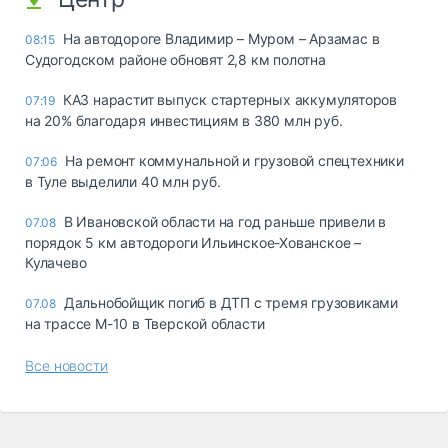
На автодороге Владимир – Муром – Арзамас в
08:15
Судогодском районе обновят 2,8 км полотна
КАЗ нарастит выпуск стартерных аккумуляторов
07:19
на 20% благодаря инвестициям в 380 млн руб.
На ремонт коммунальной и грузовой спецтехники
07:06
в Туле выделили 40 млн руб.
В Ивановской области на год раньше привели в
07.08
порядок 5 км автодороги Ильинское-Хованское –
Кулачево
Дальнобойщик погиб в ДТП с тремя грузовиками
07.08
на трассе М-10 в Тверской области
Все новости