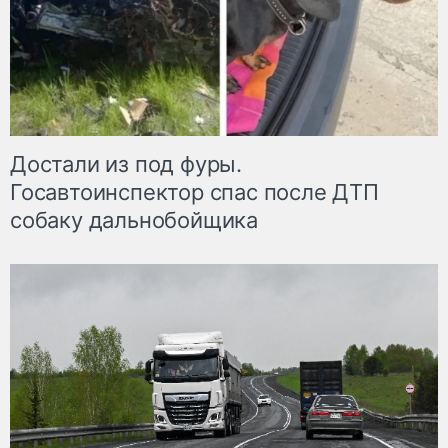
Достали из под фуры.
Госавтоинспектор спас после ДТП
собаку дальнобойщика