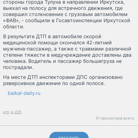
стороны города Тулуна в направлении Иркутска,
выехал на полосу для встречного движения, где
совершил столкновение с грузовым автомобилем
«ФАВ», - сообщили в Госавтоинспекции Иркутской
области.
В результате ДТП в автомобиле скорой
медицинской помощи скончался 42-летний
мужчина-пассажир, а также с травмами различной
степени тяжести в медучреждение доставлены два
человека. Водитель и пассажир большегруза не
пострадали.
На месте ДТП инспекторами ДПС организовано
реверсивное движение по одной полосе.
baikal-daily.ru
дтп
р-225
41 просмотров всего.