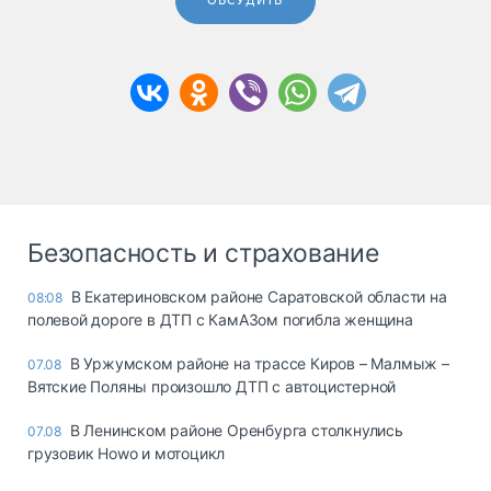
ОБСУДИТЬ
Безопасность и страхование
В Екатериновском районе Саратовской области на
08:08
полевой дороге в ДТП с КамАЗом погибла женщина
В Уржумском районе на трассе Киров – Малмыж –
07.08
Вятские Поляны произошло ДТП с автоцистерной
В Ленинском районе Оренбурга столкнулись
07.08
грузовик Howo и мотоцикл