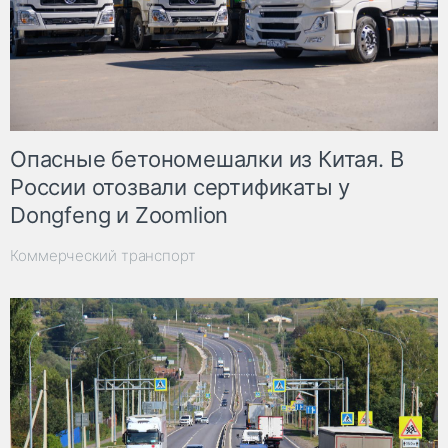
Опасные бетономешалки из Китая. В
России отозвали сертификаты у
Dongfeng и Zoomlion
Коммерческий транспорт