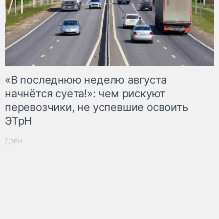
«В последнюю неделю августа
начнётся суета!»: чем рискуют
перевозчики, не успевшие освоить
ЭТрН
Дзен