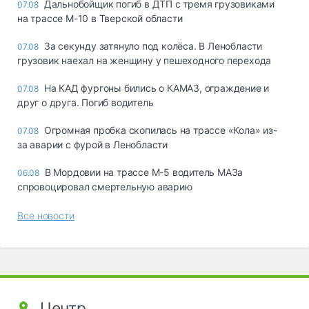
Дальнобойщик погиб в ДТП с тремя грузовиками
07.08
на трассе М-10 в Тверской области
За секунду затянуло под колёса. В Ленобласти
07.08
грузовик наехал на женщину у пешеходного перехода
На КАД фургоны бились о КАМАЗ, ограждение и
07.08
друг о друга. Погиб водитель
Огромная пробка скопилась на трассе «Кола» из-
07.08
за аварии с фурой в Ленобласти
В Мордовии на трассе М-5 водитель МАЗа
06.08
спровоцировал смертельную аварию
Все новости
Центр