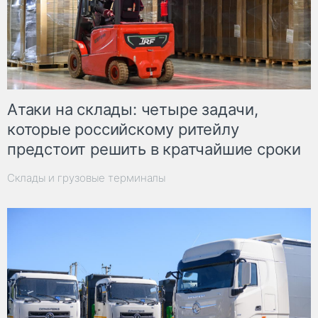
Атаки на склады: четыре задачи,
которые российскому ритейлу
предстоит решить в кратчайшие сроки
Склады и грузовые терминалы